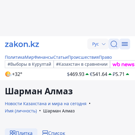
Рус
Политика
Мир
Финансы
Статьи
Происшествия
Право
#Выборы в Курултай
#Казахстан в сравнении
+32°
$
469.93
€
541.64
₽
5.71
Шарман Алмаз
Новости Казахстана и мира на сегодня
Имя (личность)
Шарман Алмаз
Плитка
Список