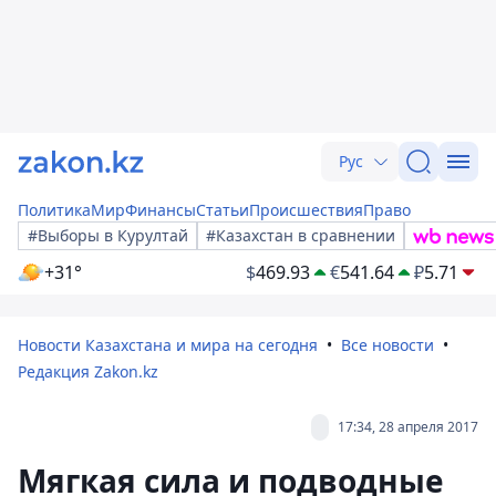
Рус
Политика
Мир
Финансы
Статьи
Происшествия
Право
#Выборы в Курултай
#Казахстан в сравнении
+31°
$
469.93
€
541.64
₽
5.71
Новости Казахстана и мира на сегодня
Все новости
Редакция Zakon.kz
17:34, 28 апреля 2017
Мягкая сила и подводные