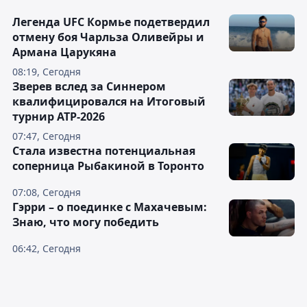
Легенда UFC Кормье подетвердил
отмену боя Чарльза Оливейры и
Армана Царукяна
08:19, Сегодня
Зверев вслед за Синнером
квалифицировался на Итоговый
турнир ATP-2026
07:47, Сегодня
Cтала известна потенциальная
соперница Рыбакиной в Торонто
07:08, Сегодня
Гэрри – о поединке с Махачевым:
Знаю, что могу победить
06:42, Сегодня