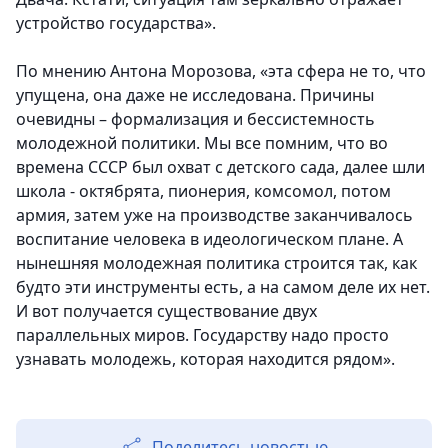
устройство государства».
По мнению Антона Морозова, «эта сфера не то, что
упущена, она даже не исследована. Причины
очевидны – формализация и бессистемность
молодежной политики. Мы все помним, что во
времена СССР был охват с детского сада, далее шли
школа - октябрята, пионерия, комсомол, потом
армия, затем уже на производстве заканчивалось
воспитание человека в идеологическом плане. А
нынешняя молодежная политика строится так, как
будто эти инструменты есть, а на самом деле их нет.
И вот получается существование двух
параллельных миров. Государству надо просто
узнавать молодежь, которая находится рядом».
Поделитесь новостью