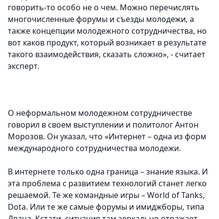
говорить-то особо не о чем. Можно перечислять
многочисленные форумы и съезды молодежи, а
также концепции молодежного сотрудничества, но
вот каков продукт, который возникает в результате
такого взаимодействия, сказать сложно», - считает
эксперт.
О неформальном молодежном сотрудничестве
говорил в своем выступлении и политолог Антон
Морозов. Он указал, что «Интернет – одна из форм
международного сотрудничества молодежи.
В интернете только одна граница – знание языка. И
эта проблема с развитием технологий станет легко
решаемой. Те же командные игры – World of Tanks,
Dota. Или те же самые форумы и имиджборы, типа
Двача. Кстати, ситуация там зеркально отражает