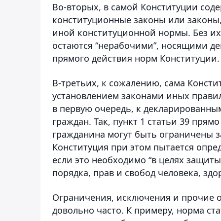
Во-вторых
, в самой Конституции соде
конституционные законы или законы
иной конституционной нормы. Без и
остаются “нерабочими”, носящими де
прямого действия норм Конституции.
В-третьих
, к сожалению, сама Конст
установлением законами иных правил
в первую очередь, к декларированны
граждан. Так, пункт 1 статьи 39 прям
гражданина могут быть ограничены з
Конституция при этом пытается опред
если это необходимо “в целях защит
порядка, прав и свобод человека, здо
Ограничения, исключения и прочие о
довольно часто. К примеру, норма ст