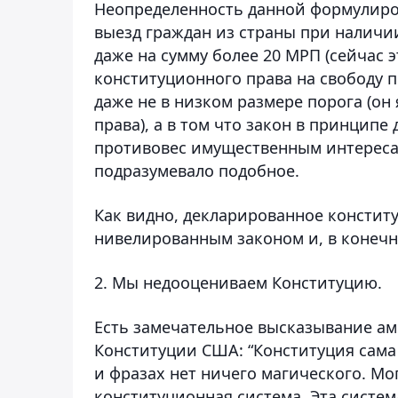
Неопределенность данной формулиро
выезд граждан из страны при наличи
даже на сумму более 20 МРП (сейчас э
конституционного права на свободу 
даже не в низком размере порога (он
права), а в том что закон в принцип
противовес имущественным интересам 
подразумевало подобное.
Как видно, декларированное констит
нивелированным законом и, в конечн
2. Мы недооцениваем Конституцию.
Есть замечательное высказывание а
Конституции США: “Конституция сама 
и фразах нет ничего магического. Мо
конституционная система. Эта систем