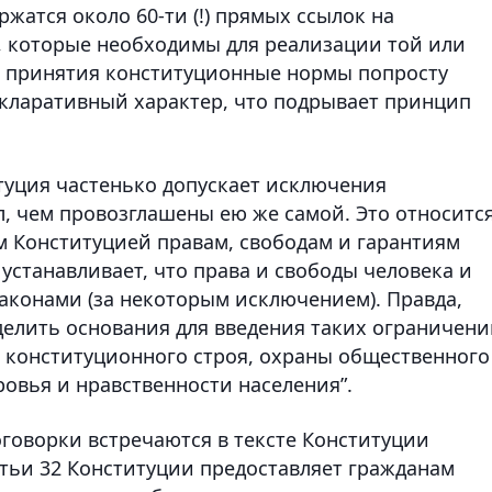
ржатся около 60-ти (!) прямых ссылок на
, которые необходимы для реализации той или
х принятия конституционные нормы попросту
кларативный характер, что подрывает принцип
итуция частенько допускает исключения
, чем провозглашены ею же самой. Это относится
м Конституцией правам, свободам и гарантиям
о устанавливает, что права и свободы человека и
аконами (за некоторым исключением). Правда,
елить основания для введения таких ограничени
ы конституционного строя, охраны общественного
ровья и нравственности населения”.
говорки встречаются в тексте Конституции
атьи 32 Конституции предоставляет гражданам