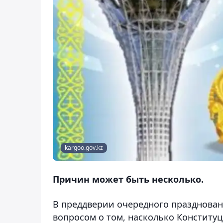
kargoo.gov.kz
Причин может быть несколько.
В преддверии очередного празднован
вопросом о том, насколько Конститу