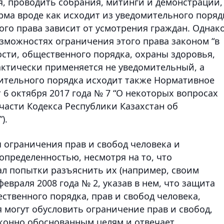
я, проводить собрания, митинги и демонстрации,
рма вроде как исходит из уведомительного поряд
того права зависит от усмотрения граждан. Однак
возможностях ограничения этого права законом “в
ости, общественного порядка, охраны здоровья,
актически применяется не уведомительный, а
ительного порядка исходит также Нормативное
 6 октября 2017 года № 7 “О некоторых вопросах
асти Кодекса Республики Казахстан об
).
ограничения прав и свобод человека и
определенностью, несмотря на то, что
л попытки разъяснить их (например, своим
враля 2008 года № 2, указав в нем, что защита
ственного порядка, прав и свобод человека,
 могут обусловить ограничение прав и свобод,
аконно обоснованным целям и отвечает