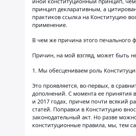
иной конституционный принцип, чем 
принцип декларативным, а цитирован
практиков ссылка на Конституцию воо
применение.
В чем же причина этого печального 
Причин, на мой взгляд, может быть н
1.
Мы обесцениваем роль Конституци
Это проявляется, во-первых, в сравн
дополнений. С момента ее принятия в 
и 2017 годах, причем почти всякий 
статей. Поправки в Конституцию внося
законодательный акт. Но разве можн
конституционные правила, мы, тем с