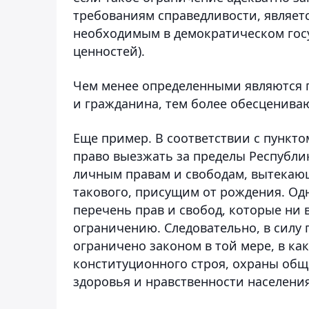
требованиям справедливости, являе
необходимым в демократическом гос
ценностей).
Чем менее определенными являются 
и гражданина, тем более обесцениваю
Еще пример. В соответствии с пункто
право выезжать за пределы Республик
личным правам и свободам, вытекающ
такового, присущим от рождения. Одн
перечень прав и свобод, которые ни 
ограничению. Следовательно, в силу 
ограничено законом в той мере, в ка
конституционного строя, охраны обще
здоровья и нравственности населения