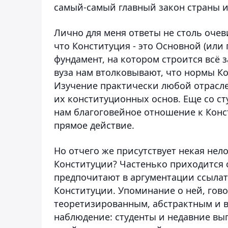
самый-самый главный закон страны и
Лично для меня ответы не столь очев
что Конституция - это Основной (или 
фундамент, на котором строится всё 
вуза нам втолковывают, что нормы 
Изучение практически любой отрасл
их конституционных основ. Еще со с
нам благоговейное отношение к Конс
прямое действие.
Но отчего же присутствует некая нел
Конституции? Частенько приходится 
предпочитают в аргументации ссылат
Конституции. Упоминание о ней, гов
теоретизированным, абстрактным и 
наблюдение: студенты и недавние вып