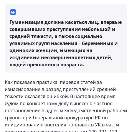
Гуманизация должна касаться лиц, впервые
совершивших преступления небольшой и
средней тяжести, а также социально
уязвимых групп населения – беременных и
одиноких женщин, имеющих на
иждивении несовершеннолетних детей,
людей преклонного возраста.
Как показала практика, перевод статей за
изнасилование в разряд преступлений средней
тяжести оказался ошибкой. В настоящее время
судом по конкретному делу вынесено частное
постановление в адрес межведомственной рабочей
группы при Генеральной прокуратуре РК по
инициированию внесения поправок в УК в части
ужесточения наказания по статьям 120, 121, 122,