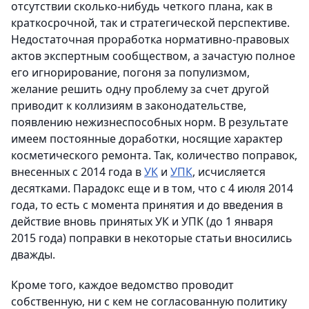
отсутствии сколько-нибудь четкого плана, как в
краткосрочной, так и стратегической перспективе.
Недостаточная проработка нормативно-правовых
актов экспертным сообществом, а зачастую полное
его игнорирование, погоня за популизмом,
желание решить одну проблему за счет другой
приводит к коллизиям в законодательстве,
появлению нежизнеспособных норм. В результате
имеем постоянные доработки, носящие характер
косметического ремонта. Так, количество поправок,
внесенных с 2014 года в
УК
и
УПК
, исчисляется
десятками. Парадокс еще и в том, что с 4 июля 2014
года, то есть с момента принятия и до введения в
действие вновь принятых УК и УПК (до 1 января
2015 года) поправки в некоторые статьи вносились
дважды.
Кроме того, каждое ведомство проводит
собственную, ни с кем не согласованную политику