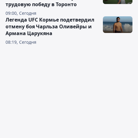
трудовую победу в Торонто
09:00, Сегодня
Легенда UFC Кормье подетвердил
отмену боя Чарльза Оливейры и
Армана Царукяна
08:19, Сегодня