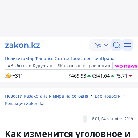
Рус
Политика
Мир
Финансы
Статьи
Происшествия
Право
#Выборы в Курултай
#Казахстан в сравнении
+31°
$
469.93
€
541.64
₽
5.71
Новости Казахстана и мира на сегодня
Все новости
Редакция Zakon.kz
18:01, 04 сентября 2019
Как изменится уголовное и