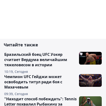
Читайте также
Бразильский боец UFC Уокер
считает Вердума величайшим
тяжеловесом в истории
10:19, Сегодня
Чемпион UFC Гейджи может
освободить титул ради боя с
Махачевым
09:39, Сегодня
"Находит способ побеждать": Tennis
Letter похвалил Рыбакину за