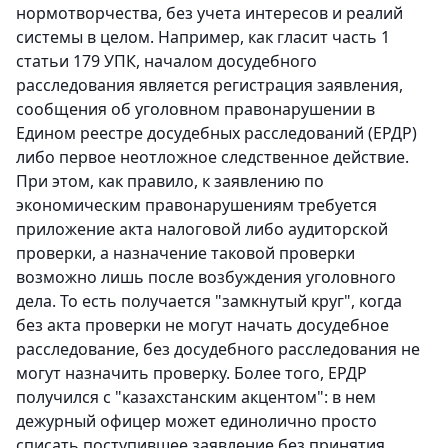
нормотворчества, без учета интересов и реалий
системы в целом. Например, как гласит часть 1
статьи 179 УПК, началом досудебного
расследования является регистрация заявления,
сообщения об уголовном правонарушении в
Едином реестре досудебных расследований (ЕРДР)
либо первое неотложное следственное действие.
При этом, как правило, к заявлению по
экономическим правонарушениям требуется
приложение акта налоговой либо аудиторской
проверки, а назначение таковой проверки
возможно лишь после возбуждения уголовного
дела. То есть получается "замкнутый круг", когда
без акта проверки не могут начать досудебное
расследование, без досудебного расследования не
могут назначить проверку. Более того, ЕРДР
получился с "казахстанским акцентом": в нем
дежурный офицер может единолично просто
списать поступившее заявление без принятия