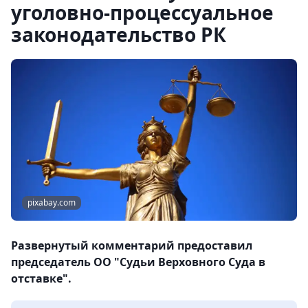
уголовно-процессуальное
законодательство РК
pixabay.com
Развернутый комментарий предоставил
председатель ОО "Судьи Верховного Суда в
отставке".