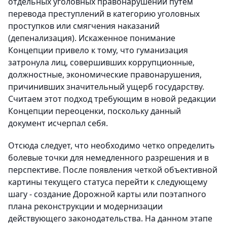
отдельных уголовных правонарушений путем
перевода преступлений в категорию уголовных
проступков или смягчения наказаний
(депенализация). Искаженное понимание
Концепции привело к тому, что гуманизация
затронула лиц, совершивших коррупционные,
должностные, экономические правонарушения,
причинивших значительный ущерб государству.
Считаем этот подход требующим в новой редакции
Концепции переоценки, поскольку данный
документ исчерпал себя.
Отсюда следует, что необходимо четко определить
болевые точки для немедленного разрешения и в
перспективе. После появления четкой объективной
картины текущего статуса перейти к следующему
шагу - создание Дорожной карты или поэтапного
плана реконструкции и модернизации
действующего законодательства. На данном этапе