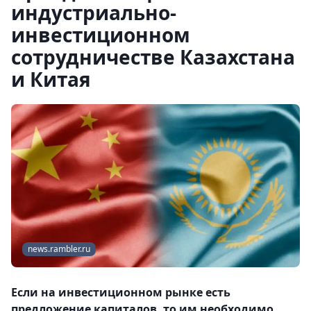
индустриально-
инвестиционном
сотрудничестве Казахстана
и Китая
news.rambler.ru
Если на инвестиционном рынке есть
предложение капиталов, то им необходимо