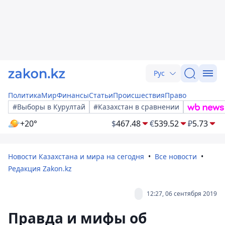
Рус
Политика
Мир
Финансы
Статьи
Происшествия
Право
#Выборы в Курултай
#Казахстан в сравнении
+20°
$
467.48
€
539.52
₽
5.73
Новости Казахстана и мира на сегодня
Все новости
Редакция Zakon.kz
12:27, 06 сентября 2019
Правда и мифы об