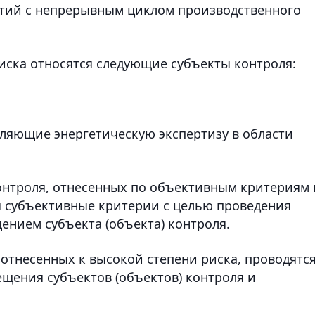
тий с непрерывным циклом производственного
риска относятся следующие субъекты контроля:
вляющие энергетическую экспертизу в области
онтроля, отнесенных по объективным критериям 
я субъективные критерии с целью проведения
ением субъекта (объекта) контроля.
 отнесенных к высокой степени риска, проводятс
щения субъектов (объектов) контроля и