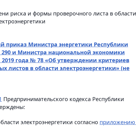
ни риска и формы проверочного листа в област
ектроэнергетики
й приказ Министра энергетики Республики
 № 290 и Министра национальной экономики
а 2019 года № 78 «Об утверждении критериев
ых листов в области электроэнергетики» (не
1
Предпринимательского кодекса Республики
верждены:
области электроэнергетики согласно
приложению