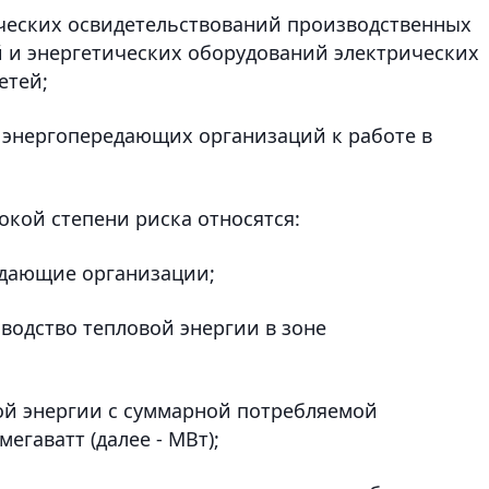
ческих освидетельствований производственных
 и энергетических оборудований электрических
етей;
 энергопередающих организаций к работе в
окой степени риска относятся:
едающие организации;
водство тепловой энергии в зоне
ой энергии с суммарной потребляемой
гаватт (далее - МВт);