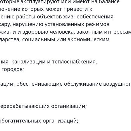
которые эксплуатируют или имеют на балансе
ключение которых может привести к
шению работы объектов жизнеобеспечения,
жару, нарушению установленных режимов
е жизни и здоровью человека, законным интереса
ударства, социальным или экономическим
ния, канализации и теплоснабжения,
городов;
зации, обеспечивающие обслуживание воздушно
ерерабатывающих организации;
обогатительных организаций;