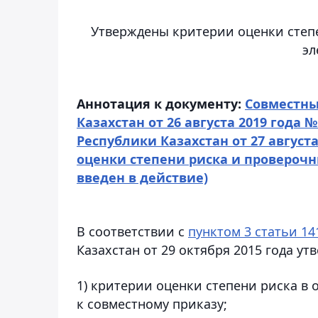
Утверждены критерии оценки степе
эл
Аннотация к документу:
Совместны
Казахстан от 26 августа 2019 года
Республики Казахстан от 27 август
оценки степени риска и проверочн
введен в действие)
В соответствии с
пунктом 3 статьи 14
Казахстан от 29 октября 2015 года ут
1) критерии оценки степени риска в 
к совместному приказу;