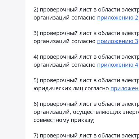
2) проверочный лист в области элек
организаций согласно
приложению 2
3) проверочный лист в области элек
организаций согласно
приложению 3
4) проверочный лист в области эле
организаций согласно
приложению 4
5) проверочный лист в области элек
юридических лиц согласно
приложен
6) проверочный лист в области элек
организаций, осуществляющих энерге
совместному приказу;
7) проверочный лист в области элек