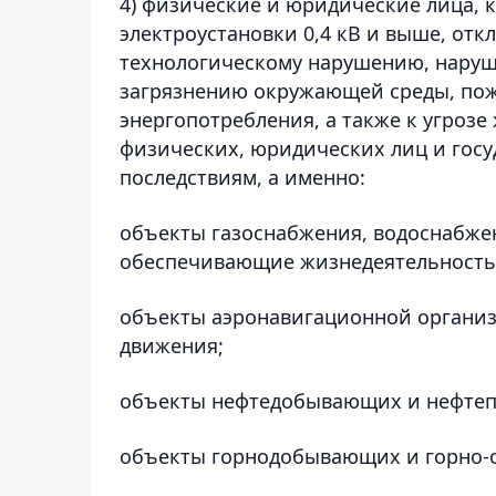
4) физические и юридические лица, 
электроустановки 0,4 кВ и выше, от
технологическому нарушению, нару
загрязнению окружающей среды, по
энергопотребления, а также к угроз
физических, юридических лиц и гос
последствиям, а именно:
объекты газоснабжения, водоснабже
обеспечивающие жизнедеятельность 
объекты аэронавигационной органи
движения;
объекты нефтедобывающих и нефтеп
объекты горнодобывающих и горно-