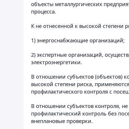
объекты металлургических предприя
процесса.
К не отнесенной к высокой степени 
1) энергоснабжающие организаций;
2) экспертные организаций, осущест
электроэнергетики.
В отношении субъектов (объектов) к
высокой степени риска, применяютс
профилактического контроля с посещ
В отношении субъектов контроля, не
профилактический контроль без посе
внеплановые проверки.