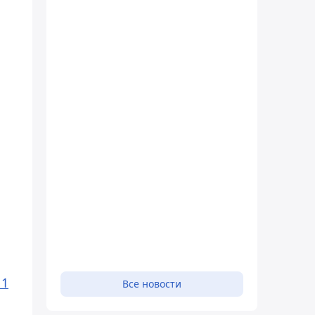
и
 1
Все новости