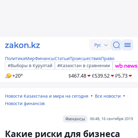
Рус
Политика
Мир
Финансы
Статьи
Происшествия
Право
#Выборы в Курултай
#Казахстан в сравнении
+20°
$
467.48
€
539.52
₽
5.73
Новости Казахстана и мира на сегодня
Все новости
Новости финансов
Финансы
06:48, 16 сентября 2019
Какие риски для бизнеса