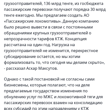
грузоотправителей, 136 млрд тенге, из госбюджета
пассажирские перевозки получают порядка 30 млрд
тенге ежегодно. Мы предлагаем создать АО
«Пассажирские локомотивы». Данную компанию
было решено вывести в связи с постоянными
обращениями крупных грузоотправителей о
непрозрачности тарифов КТЖ. Концепция
рассчитана на один год. Нагрузка на
грузоотправителей не изменится, перекрестное
субсидирование остается, но мы хотим
формализовать то, что сегодня мы делаем скрыто»,
- рассказал Аскар Максутов.
Однако с такой постановкой не согласны сами
бизнесмены, которые полагают, что на деле
предлагаемые государством изменения по
обнулению услуг по МЖС и локомотивной тяги для
пассажирских перевозок взамен на консолидацию
всех субсидий по этим направлениям у КТЖ