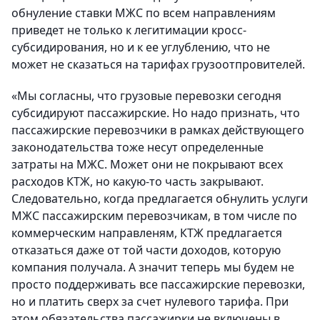
обнуление ставки МЖС по всем направлениям
приведет не только к легитимации кросс-
субсидирования, но и к ее углублению, что не
может не сказаться на тарифах грузоотпровителей.
«Мы согласны, что грузовые перевозки сегодня
субсидируют пассажирские. Но надо признать, что
пассажирские перевозчики в рамках действующего
законодательства тоже несут определенные
затраты на МЖС. Может они не покрывают всех
расходов КТЖ, но какую-то часть закрывают.
Следовательно, когда предлагается обнулить услуги
МЖС пассажирским перевозчикам, в том числе по
коммерческим направленям, КТЖ предлагается
отказаться даже от той части доходов, которую
компания получала. А значит теперь мы будем не
просто поддерживать все пассажирские перевозки,
но и платить сверх за счет нулевого тарифа. При
этом обязательства пассажирки не включены в