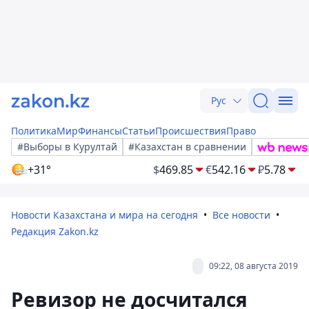
Рус
Политика
Мир
Финансы
Статьи
Происшествия
Право
#Выборы в Курултай
#Казахстан в сравнении
+31°
$
469.85
€
542.16
₽
5.78
Новости Казахстана и мира на сегодня
Все новости
Редакция Zakon.kz
09:22, 08 августа 2019
Ревизор не досчитался