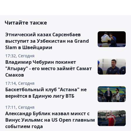
Читайте также
Этнический казах Сарсенбаев
выступит за Узбекистан на Grand
Slam в Швейцарии
17:32, Сегодня
Владимир Чебурин покинет
"Атырау" - его место займёт Самат
Смаков
17:14, Сегодня
Баскетбольный клуб "Астана" не
вернётся в Единую лигу ВТБ
17:11, Сегодня
Александр Бублик назвал микст с
Винус Уильямс на US Open главным
событием года