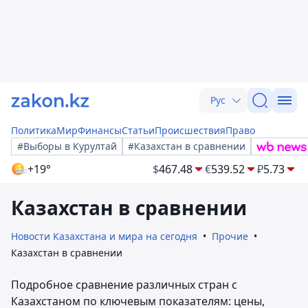
Рус
Политика
Мир
Финансы
Статьи
Происшествия
Право
#Выборы в Курултай
#Казахстан в сравнении
+19°
$
467.48
€
539.52
₽
5.73
Казахстан в сравнении
Новости Казахстана и мира на сегодня
Прочие
Казахстан в сравнении
Подробное сравнение различных стран с
Казахстаном по ключевым показателям: цены,