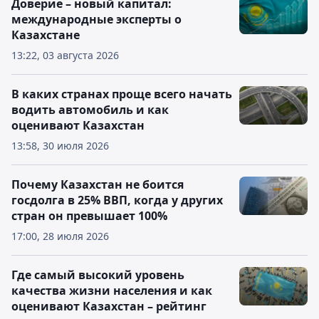
Доверие – новый капитал:
международные эксперты о
Казахстане
13:22, 03 августа 2026
В каких странах проще всего начать
водить автомобиль и как
оценивают Казахстан
13:58, 30 июля 2026
Почему Казахстан не боится
госдолга в 25% ВВП, когда у других
стран он превышает 100%
17:00, 28 июля 2026
Где самый высокий уровень
качества жизни населения и как
оценивают Казахстан – рейтинг