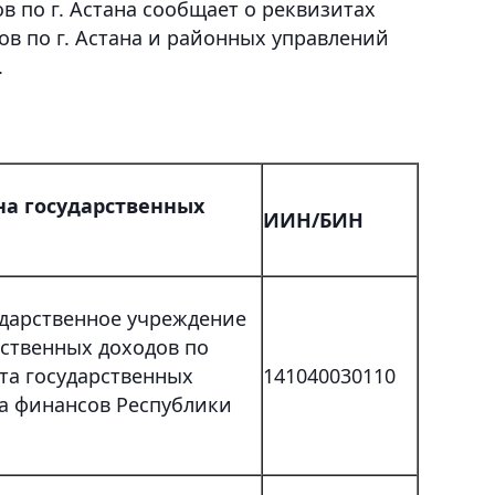
в по г. Астана сообщает о реквизитах
ов по г. Астана и районных управлений
.
а государственных
ИИН/БИН
ударственное учреждение
рственных доходов по
та государственных
141040030110
а финансов Республики