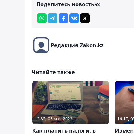
Поделитесь новостью:
Редакция Zakon.kz
Читайте также
12:35, 03 мая 2023
16:17, 
Как платить налоги: в
Измен