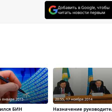
Добавить в Google, чтобы
читать новости первым
05 января 2015
20:55, 17 ноября 2014
ился БИН
Назначение руководите