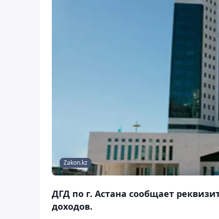
Zakon.kz
ДГД по г. Астана сообщает реквиз
доходов.