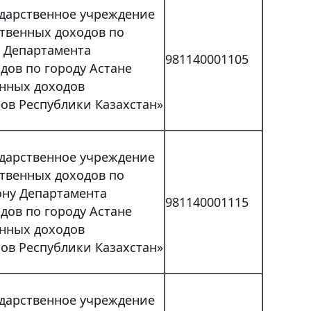
ударственное учреждение
ственных доходов по
 Департамента
981140001105
дов по городу Астане
енных доходов
ов Республики Казахстан»
ударственное учреждение
ственных доходов по
ну Департамента
981140001115
дов по городу Астане
енных доходов
ов Республики Казахстан»
ударственное учреждение