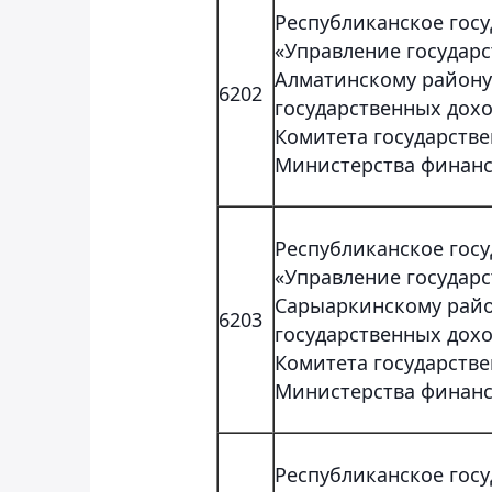
Республиканское гос
«Управление государ
Алматинскому району
6202
государственных дохо
Комитета государств
Министерства финанс
Республиканское гос
«Управление государ
Сарыаркинскому райо
6203
государственных дохо
Комитета государств
Министерства финанс
Республиканское гос