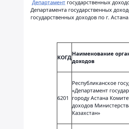
Департамент
государственных доходо
Департамента государственных доход
государственных доходов по г. Астана
Наименование орган
КОГД
доходов
Республиканское гос
«Департамент госуда
6201
городу Астана Комите
доходов Министерств
Казахстан»