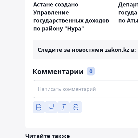
Астане создано
Депар
Управление
госуд
государственных доходов
по Аты
по району "Нура"
Следите за новостями zakon.kz в:
Комментарии
0
Читайте также