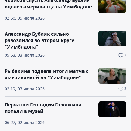
48 эйсов спустя: Александр Бублик
одолел американца на Уимблдоне
02:50, 05 июля 2026
Александр Бублик сильно
разозлился во втором круге
"Уимблдона"
05:53, 03 июля 2026
2
Рыбакина подвела итоги матча с
американкой на "Уимблдоне"
02:19, 03 июля 2026
3
Перчатки Геннадия Головкина
попали в музей
06:27, 02 июля 2026