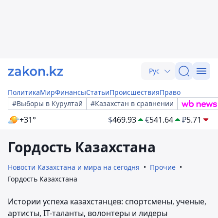
Рус
Политика
Мир
Финансы
Статьи
Происшествия
Право
#Выборы в Курултай
#Казахстан в сравнении
+31°
$
469.93
€
541.64
₽
5.71
Гордость Казахстана
Новости Казахстана и мира на сегодня
Прочие
Гордость Казахстана
Истории успеха казахстанцев: спортсмены, ученые,
артисты, IT-таланты, волонтеры и лидеры