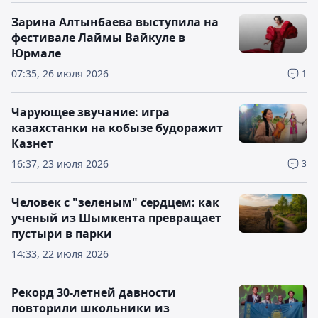
Зарина Алтынбаева выступила на
фестивале Лаймы Вайкуле в
Юрмале
07:35, 26 июля 2026
1
Чарующее звучание: игра
казахстанки на кобызе будоражит
Казнет
16:37, 23 июля 2026
3
Человек с "зеленым" сердцем: как
ученый из Шымкента превращает
пустыри в парки
14:33, 22 июля 2026
Рекорд 30-летней давности
повторили школьники из