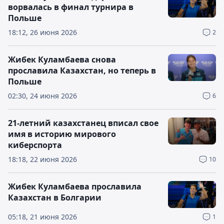
ворвалась в финал турнира в
Польше
18:12, 26 июня 2026
2
Жибек Куламбаева снова
прославила Казахстан, но теперь в
Польше
02:30, 24 июня 2026
6
21-летний казахстанец вписал свое
имя в историю мирового
киберспорта
18:18, 22 июня 2026
10
Жибек Куламбаева прославила
Казахстан в Болгарии
05:18, 21 июня 2026
1