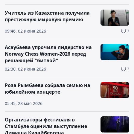
Учитель из Казахстана получила
престижную мировую премию
09:46, 02 июня 2026
3
Асаубаева упрочила лидерство на
Norway Chess Women-2026 перед
решающей "битвой"
02:30, 02 июня 2026
2
Роза Рымбаева собрала семью на
юбилейном концерте
05:45, 28 мая 2026
Организаторы фестиваля в
Стамбуле оценили выступление
Димаша Кудайбергена