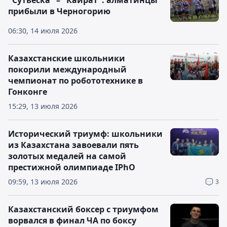
"Сутьеска" – "Кайрат": алматинцы
прибыли в Черногорию
06:30, 14 июля 2026
Казахстанские школьники
покорили международный
чемпионат по робототехнике в
Гонконге
15:29, 13 июля 2026
Исторический триумф: школьники
из Казахстана завоевали пять
золотых медалей на самой
престижной олимпиаде IPhO
09:59, 13 июля 2026
3
Казахстанский боксер с триумфом
ворвался в финал ЧА по боксу