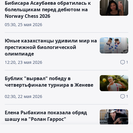
Бибисара Асаубаева обратилась к
болельщикам перед дебютом на
Norway Chess 2026
05:30, 25 мая 2026
Юные казахстанцы удивили мир на
престижной биологической
олимпиаде
12:20, 23 мая 2026
1
Бублик "вырвал" победу в
четвертьфинале турнира в Женеве
02:30, 22 мая 2026
1
Елена Рыбакина показала обряд
шашу на "Ролан Гаррос"
05:50, 21 мая 2026