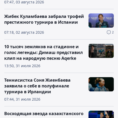
07:47, 03 августа 2026
Жибек Куламбаева забрала трофей
престижного турнира в Испании
07:18, 02 августа 2026
2
10 тысяч земляков на стадионе и
голос легенды: Димаш представил
клип на народную песню Aqerke
13:50, 31 июля 2026
Теннисистка Соня Жиенбаева
заявила о себе в полуфинале
турнира в Ирландии
07:44, 31 июля 2026
Восходящая звезда казахстанского