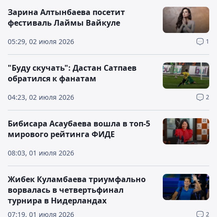
Зарина Алтынбаева посетит
фестиваль Лаймы Вайкуле
05:29, 02 июля 2026
1
"Буду скучать": Дастан Сатпаев
обратился к фанатам
04:23, 02 июля 2026
2
Бибисара Асаубаева вошла в топ-5
мирового рейтинга ФИДЕ
08:03, 01 июля 2026
Жибек Куламбаева триумфально
ворвалась в четвертьфинал
турнира в Нидерландах
07:19, 01 июля 2026
2