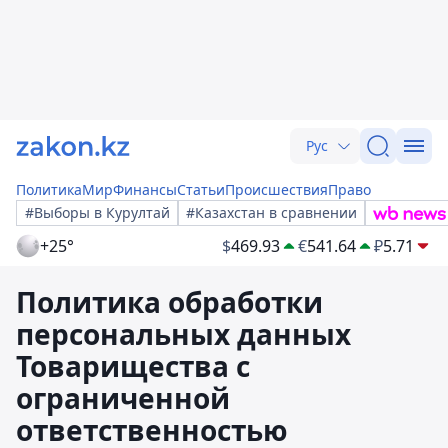
Рус
Политика
Мир
Финансы
Статьи
Происшествия
Право
#Выборы в Курултай
#Казахстан в сравнении
+25°
$
469.93
€
541.64
₽
5.71
Политика обработки
персональных данных
Товарищества с
ограниченной
ответственностью