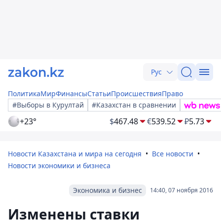
Рус
Политика
Мир
Финансы
Статьи
Происшествия
Право
#Выборы в Курултай
#Казахстан в сравнении
+23°
$
467.48
€
539.52
₽
5.73
Новости Казахстана и мира на сегодня
Все новости
Новости экономики и бизнеса
Экономика и бизнес
14:40, 07 ноября 2016
Изменены ставки