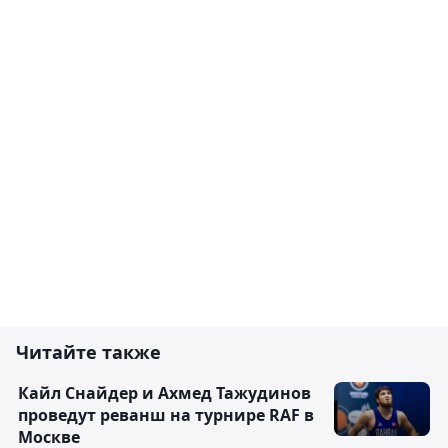
Читайте также
Кайл Снайдер и Ахмед Тажудинов
проведут реванш на турнире RAF в
Москве