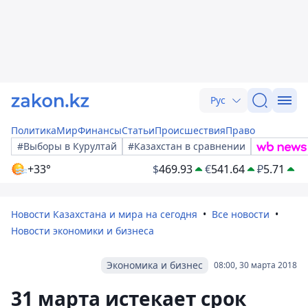
Рус
Политика
Мир
Финансы
Статьи
Происшествия
Право
#Выборы в Курултай
#Казахстан в сравнении
+33°
$
469.93
€
541.64
₽
5.71
Новости Казахстана и мира на сегодня
Все новости
Новости экономики и бизнеса
Экономика и бизнес
08:00, 30 марта 2018
31 марта истекает срок