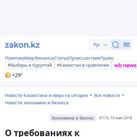
Рус
Политика
Мир
Финансы
Статьи
Происшествия
Право
#Выборы в Курултай
#Казахстан в сравнении
+29°
Новости Казахстана и мира на сегодня
Все новости
Новости экономики и бизнеса
Экономика и бизнес
07:15, 10 мая 2018
О требованиях к