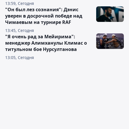
13:59, Сегодня
"Он был лез сознания": Дэнис
уверен в досрочной победе над
Чимаевым на турнире RAF
13:45, Сегодня
"Я очень рад за Мейирима":
менеджер Алимханулы Климас о
титульном бое Нурсултанова
13:05, Сегодня