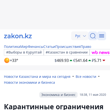
Рус
Политика
Мир
Финансы
Статьи
Происшествия
Право
#Выборы в Курултай
#Казахстан в сравнении
+33°
$
469.93
€
541.64
₽
5.71
Новости Казахстана и мира на сегодня
Все новости
Новости экономики и бизнеса
Экономика и бизнес
18:38, 11 мая 2020
Карантинные ограничения