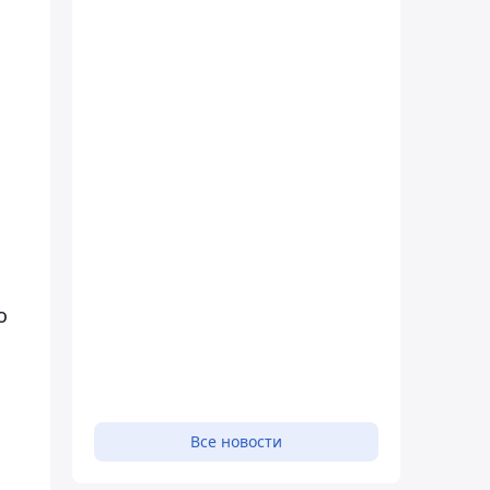
о
Все новости