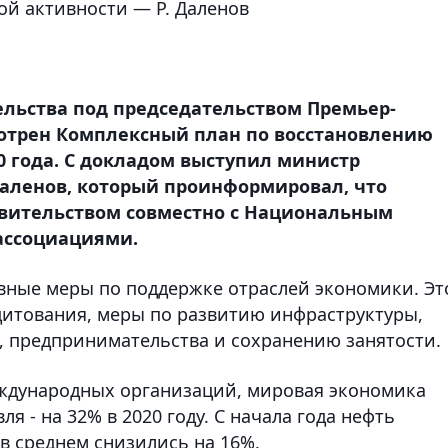
й активности — Р. Даленов
ельства под председательством Премьер-
отрен Комплексный план по восстановлению
0 года. С докладом выступил министр
аленов, который проинформировал, что
вительством совместно с Национальным
ассоциациями.
вные меры по поддержке отраслей экономики. Эт
дитования, меры по развитию инфраструктуры,
, предпринимательства и сохранению занятости.
ждународных организаций, мировая экономика
ля - на 32% в 2020 году. С начала года нефть
в среднем снизились на 16%.