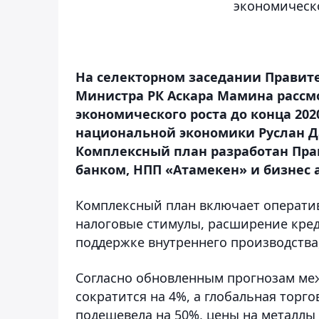
экономическо
На селекторном заседании Правит
Министра РК Аскара Мамина рассм
экономического роста до конца 202
национальной экономики Руслан Д
Комплексный план разработан Пра
банком, НПП «Атамекен» и бизнес 
Комплексный план включает операти
налоговые стимулы, расширение кре
поддержке внутреннего производства
Согласно обновленным прогнозам ме
сократится на 4%, а глобальная торгов
подешевела на 50%, цены на металлы 