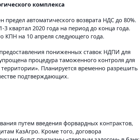
гического комплекса
ен предел автоматического возврата НДС до 80%.
-3 квартал 2020 года на период до конца года.
о КПН на 10 апреля следующего года.
 предоставления пониженных ставок НДПИ для
упрощена процедура таможенного контроля для
 территории». Планируется временно разрешить
честве подтверждающих.
вания путем введения форвардных контрактов,
итам КазАгро. Кроме того, договора
дукции будут признаны «твердым залогом» в банк