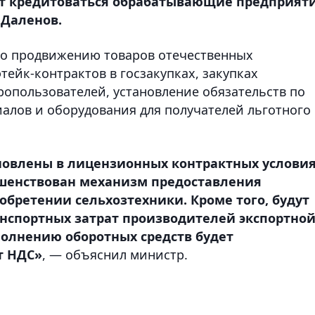
т кредитоваться обрабатывающие предприят
. Даленов.
по продвижению товаров отечественных
ейк-контрактов в госзакупках, закупках
ропользователей, установление обязательств по
алов и оборудования для получателей льготного
ановлены в лицензионных контрактных услови
ршенствован механизм предоставления
бретении сельхозтехники. Кроме того, будут
нспортных затрат производителей экспортно
полнению оборотных средств будет
т НДС»
, — объяснил министр.