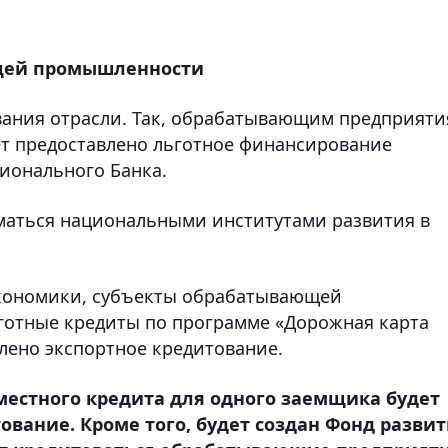
щей промышленности
ания отрасли. Так, обрабатывающим предприят
ет предоставлено льготное финансирование
ионального Банка.
маться национальными институтами развития в
кономики, субъекты обрабатывающей
готные кредиты по программе «Дорожная карта
влено экспортное кредитование.
местного кредита для одного заемщика будет
вание. Кроме того, будет создан Фонд разви