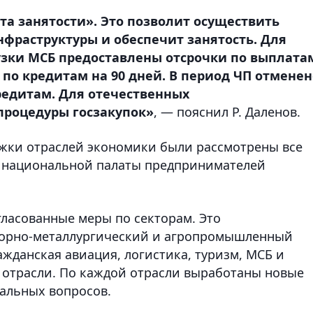
та занятости». Это позволит осуществить
фраструктуры и обеспечит занятость. Для
узки МСБ предоставлены отсрочки по выплата
 по кредитам на 90 дней. В период ЧП отменен
редитам. Для отечественных
роцедуры госзакупок»
, — пояснил Р. Даленов.
ржки отраслей экономики были рассмотрены все
, национальной палаты предпринимателей
гласованные меры по секторам. Это
орно-металлургический и агропромышленный
ажданская авиация, логистика, туризм, МСБ и
и отрасли. По каждой отрасли выработаны новые
альных вопросов.