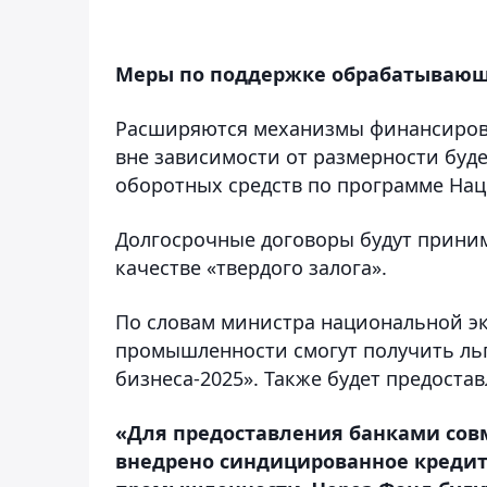
Меры по поддержке обрабатываю
Расширяются механизмы финансиров
вне зависимости от размерности буд
оборотных средств по программе Нац
Долгосрочные договоры будут прини
качестве «твердого залога».
По словам министра национальной э
промышленности смогут получить ль
бизнеса-2025». Также будет предоста
«Для предоставления банками сов
внедрено синдицированное кредито