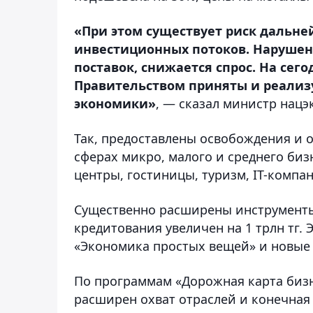
«При этом существует риск дальне
инвестиционных потоков. Нарушен
поставок, снижается спрос. На сег
Правительством приняты и реали
экономики»
, — сказал министр нац
Так, предоставлены освобождения и 
сферах микро, малого и среднего биз
центры, гостиницы, туризм, IT-компан
Существенно расширены инструменты
кредитования увеличен на 1 трлн тг.
«Экономика простых вещей» и новые 
По программам «Дорожная карта биз
расширен охват отраслей и конечная 