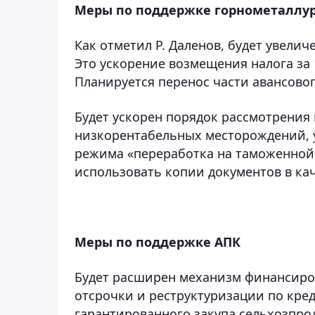
Меры по поддержке горнометаллур
Как отметил Р. Даленов, будет увелич
Это ускорение возмещения налога за 1
Планируется перенос части авансовог
Будет ускорен порядок рассмотрения
низкорентабельных месторождений, 
режима «переработка на таможенной
использовать копии документов в ка
Меры по поддержке АПК
Будет расширен механизм финансиро
отсрочки и реструктуризации по кред
гарантированного закупа сельхозпро