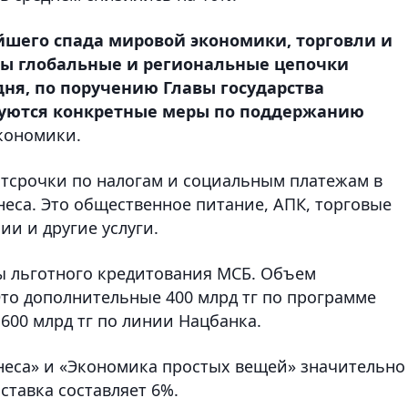
йшего спада мировой экономики, торговли и
ы глобальные и региональные цепочки
одня, по поручению Главы государства
зуются конкретные меры по поддержанию
экономики.
отсрочки по налогам и социальным платежам в
неса. Это общественное питание, АПК, торговые
ии и другие услуги.
 льготного кредитования МСБ. Объем
 Это дополнительные 400 млрд тг по программе
600 млрд тг по линии Нацбанка.
неса» и «Экономика простых вещей» значительно
ставка составляет 6%.