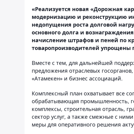
«Реализуется новая «Дорожная кар
модернизацию и реконструкцию ин
недопущения роста долговой нагр
основного долга и вознаграждения
начисление штрафов и пеней по к
товаропроизводителей упрощены п
Вместе с тем, для дальнейшей подде
предложения отраслевых госорганов
«Атамекен» и бизнес ассоциаций.
Комплексный план охватывает все со
обрабатывающая промышленность, г
комплексы, строительная отрасль, гр
сектор услуг, а также смежные с ним
меры для оперативного решения акту