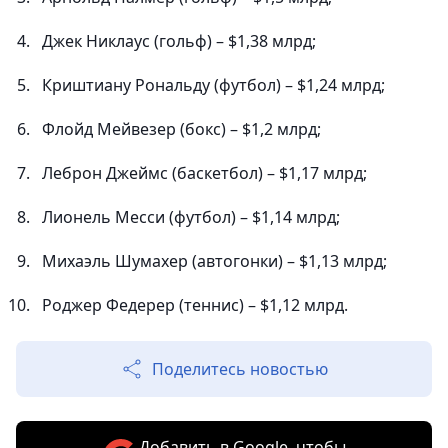
Джек Никлаус (гольф) – $1,38 млрд;
Криштиану Рональду (футбол) – $1,24 млрд;
Флойд Мейвезер (бокс) – $1,2 млрд;
Леброн Джеймс (баскетбол) – $1,17 млрд;
Лионель Месси (футбол) – $1,14 млрд;
Михаэль Шумахер (автогонки) – $1,13 млрд;
Роджер Федерер (теннис) – $1,12 млрд.
Поделитесь новостью
Добавить в Google, чтобы