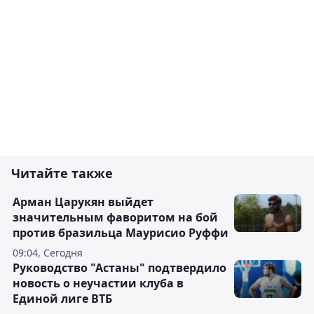
Читайте также
Арман Царукян выйдет
значительным фаворитом на бой
против бразильца Маурисио Руффи
09:04, Сегодня
Руководство "Астаны" подтвердило
новость о неучастии клуба в
Единой лиге ВТБ