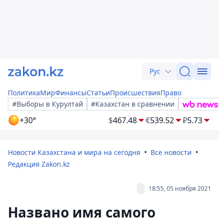
Рус
Политика
Мир
Финансы
Статьи
Происшествия
Право
#Выборы в Курултай
#Казахстан в сравнении
+30°
$
467.48
€
539.52
₽
5.73
Новости Казахстана и мира на сегодня
Все новости
Редакция Zakon.kz
18:55, 05 ноября 2021
Названо имя самого