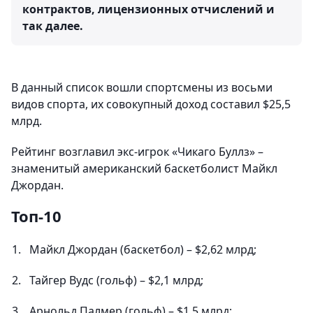
контрактов, лицензионных отчислений и
так далее.
В данный список вошли спортсмены из восьми
видов спорта, их совокупный доход составил $25,5
млрд.
Рейтинг возглавил экс-игрок «Чикаго Буллз» –
знаменитый американский баскетболист Майкл
Джордан.
Топ-10
Майкл Джордан (баскетбол) – $2,62 млрд;
Тайгер Вудс (гольф) – $2,1 млрд;
Арнольд Палмер (гольф) – $1,5 млрд;