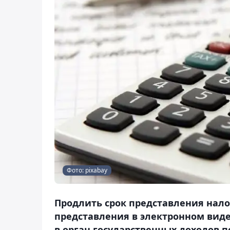
Фото: pixabay
Продлить срок представления нало
представления в электронном виде
в орган государственных доходов п