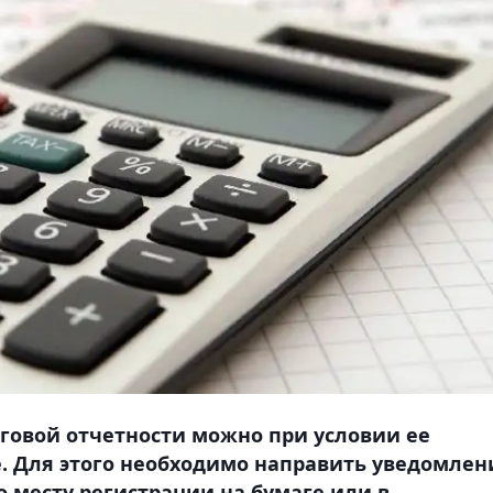
говой отчетности можно при условии ее
. Для этого необходимо направить уведомлен
о месту регистрации на бумаге или в