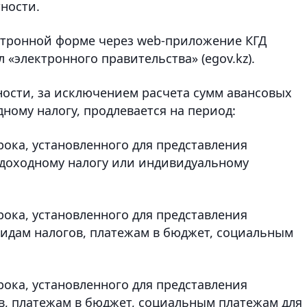
ности.
ктронной форме через web-приложение КГД
 «электронного правительства» (egov.kz).
ности, за исключением расчета сумм авансовых
ному налогу, продлевается на период:
рока, установленного для представления
доходному налогу или индивидуальному
рока, установленного для представления
видам налогов, платежам в бюджет, социальным
рока, установленного для представления
в, платежам в бюджет, социальным платежам для