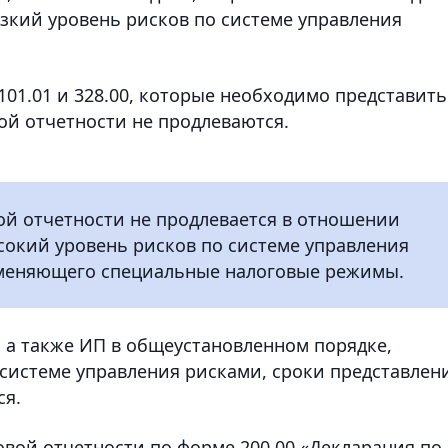
кий уровень рисков по системе управления
101.01 и 328.00, которые необходимо представить
ой отчетности не продлеваются.
ой отчетности не продлевается в отношении
окий уровень рисков по системе управления
именяющего специальные налоговые режимы.
 а также ИП в общеустановленном порядке,
системе управления рисками, сроки представлен
ся.
овой отчетности по форме 200.00 «Декларация по