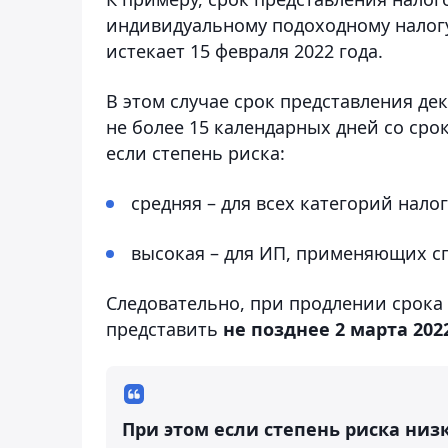
индивидуальному подоходному налогу 
истекает 15 февраля 2022 года.
В этом случае срок представления де
не более 15 календарных дней со сро
если степень риска:
средняя – для всех категорий нал
высокая – для ИП, применяющих 
Следовательно, при продлении срока
представить
не позднее 2 марта 2022
При этом если степень риска низ