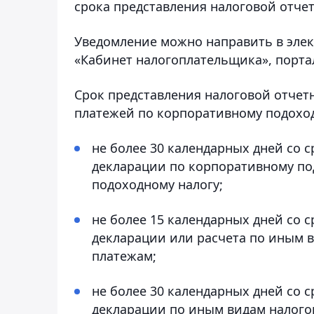
срока представления налоговой отчет
Уведомление можно направить в эле
«Кабинет налогоплательщика», портал
Срок представления налоговой отчет
платежей по корпоративному подоход
не более 30 календарных дней со с
декларации по корпоративному по
подоходному налогу;
не более 15 календарных дней со с
декларации или расчета по иным 
платежам;
не более 30 календарных дней со с
декларации по иным видам налого