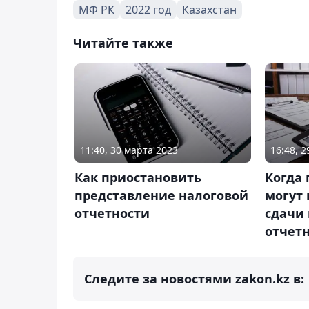
МФ РК
2022 год
Казахстан
Читайте также
11:40, 30 марта 2023
16:48, 
Как приостановить
Когда
представление налоговой
могут 
отчетности
сдачи
отчет
Следите за новостями zakon.kz в: