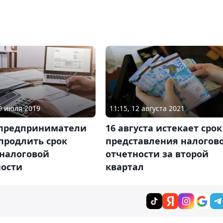
29 июля 2019
11:15, 12 августа 2021
 предприниматели
16 августа истекает срок
продлить срок
представления налогов
 налоговой
отчетности за второй
ности
квартал