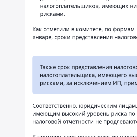
налогоплательщиков, имеющих низ
рисками.
Как отметили в комитете, по формам 
январе, сроки представления налогов
Также срок представления налогов
налогоплательщика, имеющего выс
рисками, за исключением ИП, пр
Соответственно, юридическим лицам,
имеющим высокий уровень риска по 
налоговой отчетности не продлевают
К примеру, срок представления налог