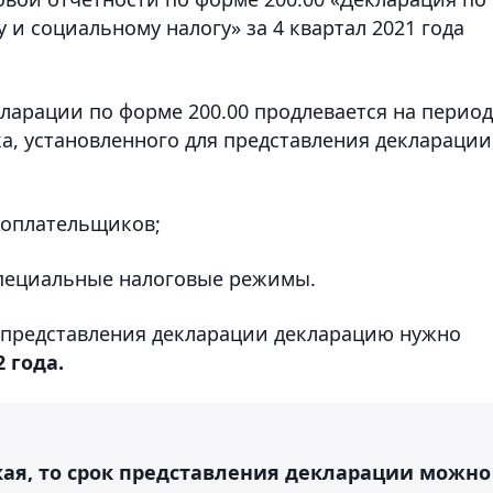
и социальному налогу» за 4 квартал 2021 года
кларации по форме 200.00 продлевается на период
ка, установленного для представления декларации
огоплательщиков;
специальные налоговые режимы.
 представления декларации декларацию нужно
 года.
кая, то срок представления декларации можно