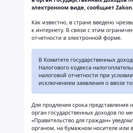
электронном виде, сообщает Zakon.
Как известно, в стране введено чре
к интернету. В связи с этим огранич
отчетности в электронной форме.
В Комитете государственных доход
Налогового кодекса налогоплател
налоговой отчетности при условии
исключением заявления о ввозе то
Для продления срока представления 
орган государственных доходов по м
«Правительство для граждан» уведом
органом, на бумажном носителе или 