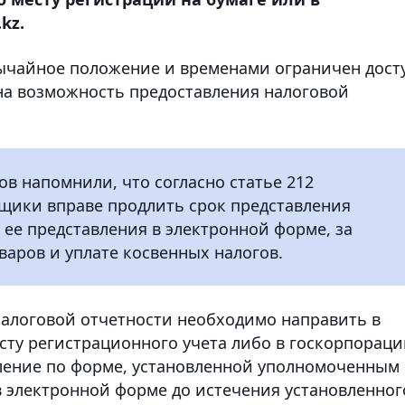
kz.
звычайное положение и временами ограничен дост
ена возможность предоставления налоговой
ов напомнили, что согласно статье 212
ьщики вправе продлить срок представления
 ее представления в электронной форме, за
варов и уплате косвенных налогов.
налоговой отчетности необходимо направить в
есту регистрационного учета либо в госкорпорац
ление по форме, установленной уполномоченным
в электронной форме до истечения установленног