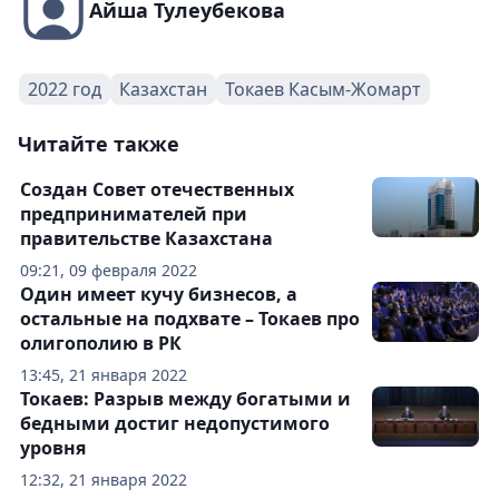
Айша Тулеубекова
2022 год
Казахстан
Токаев Касым-Жомарт
Читайте также
Создан Совет отечественных
предпринимателей при
правительстве Казахстана
09:21, 09 февраля 2022
Один имеет кучу бизнесов, а
остальные на подхвате – Токаев про
олигополию в РК
13:45, 21 января 2022
Токаев: Разрыв между богатыми и
бедными достиг недопустимого
уровня
12:32, 21 января 2022