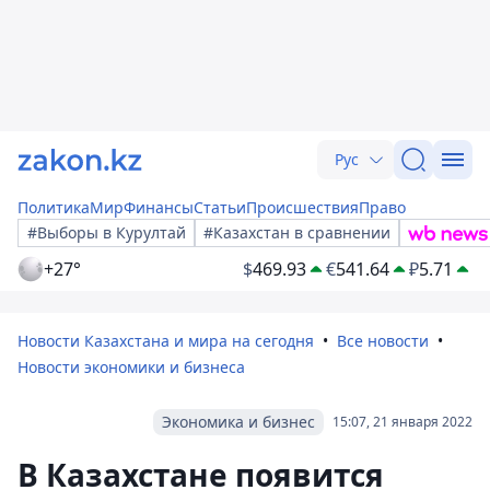
Рус
Политика
Мир
Финансы
Статьи
Происшествия
Право
#Выборы в Курултай
#Казахстан в сравнении
+27°
$
469.93
€
541.64
₽
5.71
Новости Казахстана и мира на сегодня
Все новости
Новости экономики и бизнеса
Экономика и бизнес
15:07, 21 января 2022
В Казахстане появится