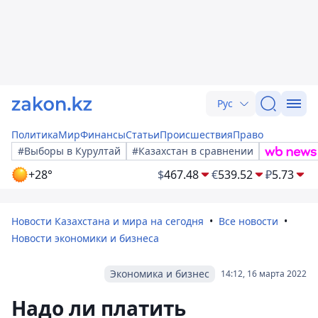
Рус
Политика
Мир
Финансы
Статьи
Происшествия
Право
#Выборы в Курултай
#Казахстан в сравнении
+28°
$
467.48
€
539.52
₽
5.73
Новости Казахстана и мира на сегодня
Все новости
Новости экономики и бизнеса
Экономика и бизнес
14:12, 16 марта 2022
Надо ли платить