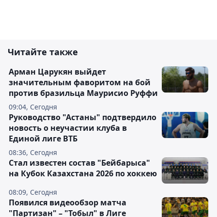
Читайте также
Арман Царукян выйдет
значительным фаворитом на бой
против бразильца Маурисио Руффи
09:04, Сегодня
Руководство "Астаны" подтвердило
новость о неучастии клуба в
Единой лиге ВТБ
08:36, Сегодня
Стал известен состав "Бейбарыса"
на Кубок Казахстана 2026 по хоккею
08:09, Сегодня
Появился видеообзор матча
"Партизан" – "Тобыл" в Лиге