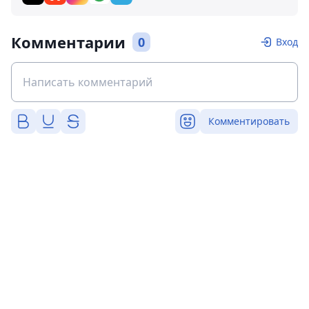
Комментарии
0
Вход
Комментировать