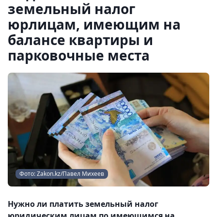
земельный налог
юрлицам, имеющим на
балансе квартиры и
парковочные места
Фото: Zakon.kz/Павел Михеев
Нужно ли платить земельный налог
юридическим лицам по имеющимся на