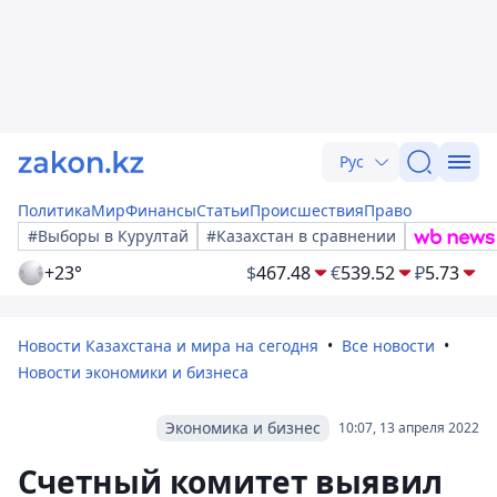
Рус
Политика
Мир
Финансы
Статьи
Происшествия
Право
#Выборы в Курултай
#Казахстан в сравнении
+23°
$
467.48
€
539.52
₽
5.73
Новости Казахстана и мира на сегодня
Все новости
Новости экономики и бизнеса
Экономика и бизнес
10:07, 13 апреля 2022
Счетный комитет выявил