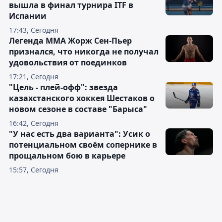
вышла в финал турнира ITF в
Испании
17:43, Сегодня
Легенда ММА Жорж Сен-Пьер
признался, что никогда не получал
удовольствия от поединков
17:21, Сегодня
"Цель - плей-офф": звезда
казахстанского хоккея Шестаков о
новом сезоне в составе "Барыса"
16:42, Сегодня
"У нас есть два варианта": Усик о
потенциальном своём сопернике в
прощальном бою в карьере
15:57, Сегодня