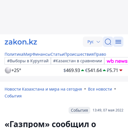
Рус
Политика
Мир
Финансы
Статьи
Происшествия
Право
#Выборы в Курултай
#Казахстан в сравнении
+25°
$
469.93
€
541.64
₽
5.71
Новости Казахстана и мира на сегодня
Все новости
События
События
13:49, 07 мая 2022
«Газпром» сообщил о