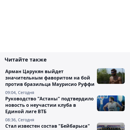
Читайте также
Арман Царукян выйдет
значительным фаворитом на бой
против бразильца Маурисио Руффи
09:04, Сегодня
Руководство "Астаны" подтвердило
новость о неучастии клуба в
Единой лиге ВТБ
08:36, Сегодня
Стал известен состав "Бейбарыса"