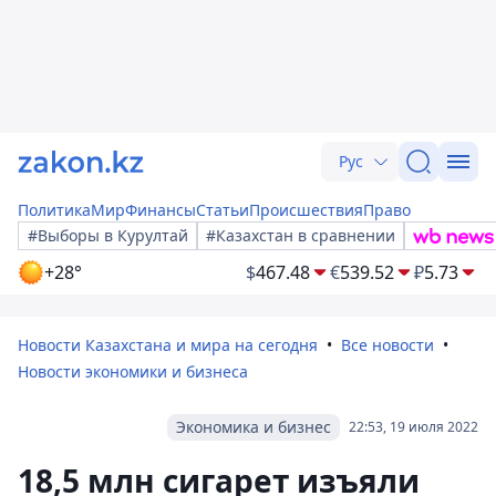
Рус
Политика
Мир
Финансы
Статьи
Происшествия
Право
#Выборы в Курултай
#Казахстан в сравнении
+28°
$
467.48
€
539.52
₽
5.73
Новости Казахстана и мира на сегодня
Все новости
Новости экономики и бизнеса
Экономика и бизнес
22:53, 19 июля 2022
18,5 млн сигарет изъяли