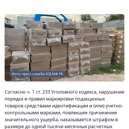
Фото: пресс-служба КГД МФ РК
Согласно ч. 1 ст. 233 Уголовного кодекса, нарушение
порядка и правил маркировки подакцизных
товаров средствами идентификации и (или) учетно-
контрольными марками, повлекшее причинение
значительного ущерба, наказывается штрафом в
размере до одной тысячи месячных расчетных