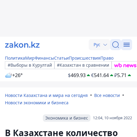
Рус
Политика
Мир
Финансы
Статьи
Происшествия
Право
#Выборы в Курултай
#Казахстан в сравнении
+26°
$
469.93
€
541.64
₽
5.71
Новости Казахстана и мира на сегодня
Все новости
Новости экономики и бизнеса
Экономика и бизнес
12:04, 10 ноября 2022
В Казахстане количество