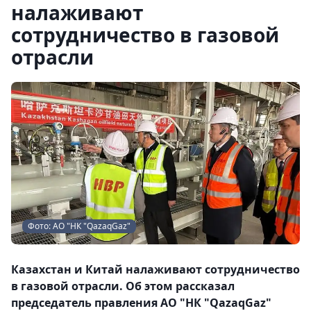
налаживают
сотрудничество в газовой
отрасли
Фото: АО "НК "QazaqGaz"
Казахстан и Китай налаживают сотрудничество
в газовой отрасли. Об этом рассказал
председатель правления АО "НК "QazaqGaz"