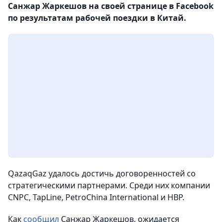
Санжар Жаркешов на своей странице в Facebook
по результатам рабочей поездки в Китай.
QazaqGaz удалось достичь договоренностей со
стратегическими партнерами. Среди них компании
CNPC, TapLine, PetroChina International и HBP.
Как
сообщил
Санжар Жаркешов, ожидается