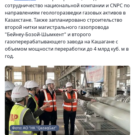
сотрудничество национальной компании и CNPC по
направлениям геологоразведки газовых активов в
Казахстане. Также запланировано строительство
второй нитки магистрального газопровода
"Бейнеу-Бозой-Шымкент" и второго
газоперерабатывающего завода на Кашагане с
объемом мощности переработки до 4 млрд куб. м в
год.
Фото: АО "НК "QazaqGaz"