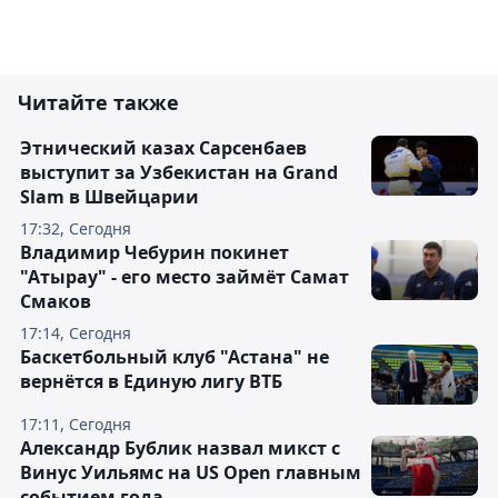
Читайте также
Этнический казах Сарсенбаев
выступит за Узбекистан на Grand
Slam в Швейцарии
17:32, Сегодня
Владимир Чебурин покинет
"Атырау" - его место займёт Самат
Смаков
17:14, Сегодня
Баскетбольный клуб "Астана" не
вернётся в Единую лигу ВТБ
17:11, Сегодня
Александр Бублик назвал микст с
Винус Уильямс на US Open главным
событием года