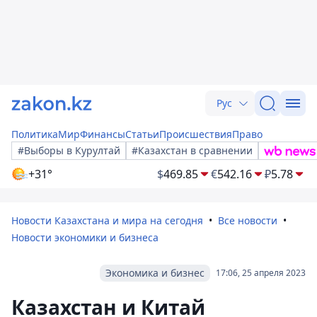
Рус
Политика
Мир
Финансы
Статьи
Происшествия
Право
#Выборы в Курултай
#Казахстан в сравнении
+31°
$
469.85
€
542.16
₽
5.78
Новости Казахстана и мира на сегодня
Все новости
Новости экономики и бизнеса
Экономика и бизнес
17:06, 25 апреля 2023
Казахстан и Китай