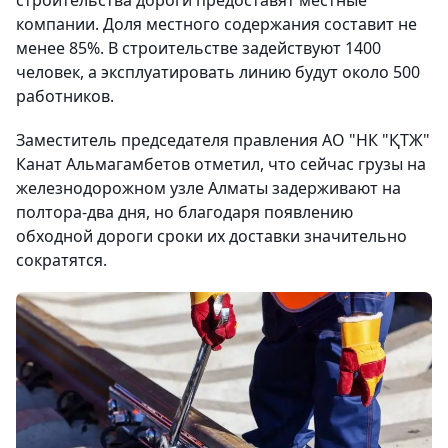
строительства дороги предоставят местные
компании. Доля местного содержания составит не
менее 85%. В строительстве задействуют 1400
человек, а эксплуатировать линию будут около 500
работников.
Заместитель председателя правления АО "НК "ҚТЖ"
Канат Альмагамбетов отметил, что сейчас грузы на
железнодорожном узле Алматы задерживают на
полтора-два дня, но благодаря появлению
обходной дороги сроки их доставки значительно
сократятся.