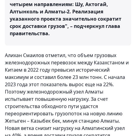
четырем направлениям: Шу, Актогай,
Алтынколь и Алматы-2. Реализация
указанного проекта значительно сократит
срок доставки грузов", – подчеркнул глава
правительства.
Алихан Смаилов отметил, что объем грузовых
железнодорожных перевозок между Казахстаном и
Китаем в 2022 году превысил исторический
максимум и составил более 23 млн тонн. С начала
2023 года этот показатель вырос еще на 22%.
Поэтому железнодорожный узел Алматы
испытывает повышенную нагрузку. За счет
строительства обходного пути удастся
переориентировать грузопоток на новую линию
Жетыген – Казыбек бек, минуя станцию Алматы.
Новая ветка снизит нагрузку на Алматинский узел
на 40%, а время доставки грузов сократится.