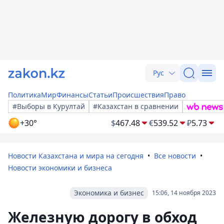
Рус
Политика
Мир
Финансы
Статьи
Происшествия
Право
#Выборы в Курултай
#Казахстан в сравнении
+30°
$
467.48
€
539.52
₽
5.73
Новости Казахстана и мира на сегодня
Все новости
Новости экономики и бизнеса
Экономика и бизнес
15:06, 14 ноября 2023
Железную дорогу в обход