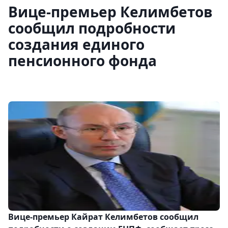
Вице-премьер Келимбетов
сообщил подробности
создания единого
пенсионного фонда
Вице-премьер Кайрат Келимбетов сообщил