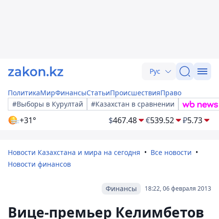
Рус
Политика
Мир
Финансы
Статьи
Происшествия
Право
#Выборы в Курултай
#Казахстан в сравнении
+31°
$
467.48
€
539.52
₽
5.73
Новости Казахстана и мира на сегодня
Все новости
Новости финансов
Финансы
18:22, 06 февраля 2013
Вице-премьер Келимбетов