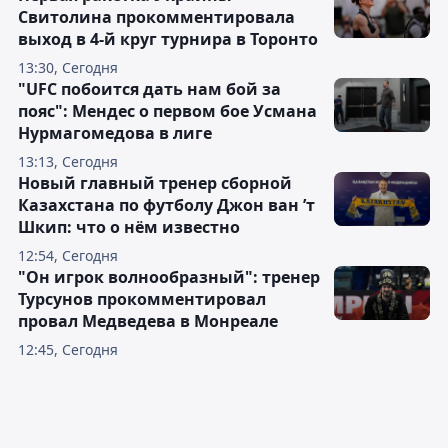
Свитолина прокомментировала
выход в 4-й круг турнира в Торонто
13:30, Сегодня
"UFC побоится дать нам бой за
пояс": Мендес о первом бое Усмана
Нурмагомедова в лиге
13:13, Сегодня
Новый главный тренер сборной
Казахстана по футболу Джон ван ’т
Шкип: что о нём известно
12:54, Сегодня
"Он игрок волнообразный": тренер
Турсунов прокомментировал
провал Медведева в Монреале
12:45, Сегодня