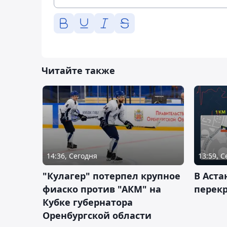
Читайте также
14:36, Сегодня
13:59, 
"Кулагер" потерпел крупное
В Аста
фиаско против "АКМ" на
перек
Кубке губернатора
Оренбургской области