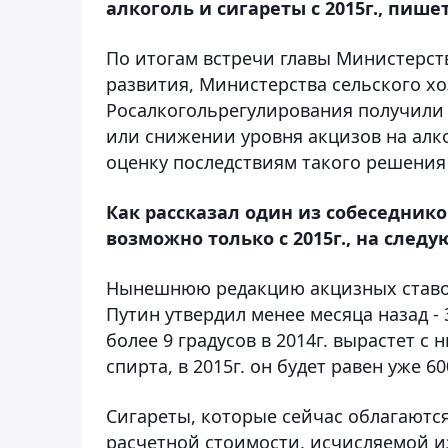
алкоголь и сигареты с 2015г., пише
По итогам встречи главы Министерст
развития, Министерства сельского х
Росалкогольрегулирования получили
или снижении уровня акцизов на алк
оценку последствиям такого решения
Как рассказал один из собеседник
возможно только с 2015г., на след
Нынешнюю редакцию акцизных ставок
Путин утвердил менее месяца назад - 
более 9 градусов в 2014г. вырастет с 
спирта, в 2015г. он будет равен уже 600 
Сигареты, которые сейчас облагаются 
расчетной стоимости, исчисляемой и