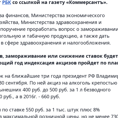
т
РБК
со ссылкой на газету «Коммерсантъ».
ва финансов, Министерства экономического
озяйства, Министерства здравоохранения и
 поручение проработать вопрос о замораживани
огольную и табачную продукцию, а также дать
 в сфере здравоохранения и налогообложения.
ов, замораживание или снижение ставок будет
ующий год индексация акцизов пройдет по пла
 на ближайшие три года президент РФ Владими
30 сентября. По ней акциз на алкоголь крепостью
нынешних 400 руб. до 500 руб. за 1 л безводного
руб., а в 2016г. - 660 руб.
по ставке 550 руб. за 1 тыс. штук плюс 8%
з максимальной розничной цены, но не менее 73