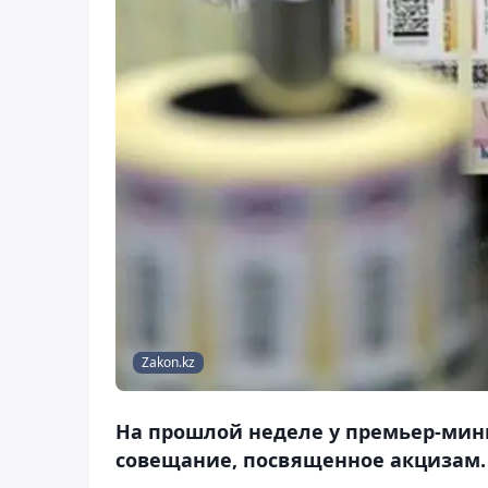
Zakon.kz
На прошлой неделе у премьер-мин
совещание, посвященное акцизам.