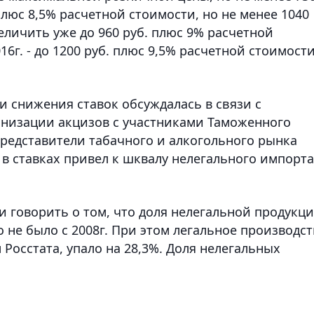
. плюс 8,5% расчетной стоимости, но не менее 1040
величить уже до 960 руб. плюс 9% расчетной
016г. - до 1200 руб. плюс 9,5% расчетной стоимости
 снижения ставок обсуждалась в связи с
онизации акцизов с участниками Таможенного
Представители табачного и алкогольного рынка
с в ставках привел к шквалу нелегального импорта
и говорить о том, что доля нелегальной продукц
о не было с 2008г. При этом легальное производст
 Росстата, упало на 28,3%. Доля нелегальных