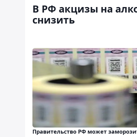
В РФ акцизы на алк
снизить
Правительство РФ может заморозит