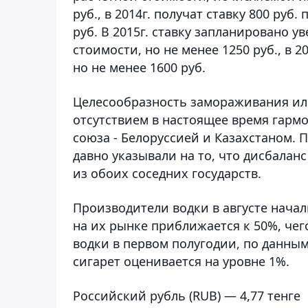
руб., в 2014г. получат ставку 800 руб
руб. В 2015г. ставку запланировано у
стоимости, но не менее 1250 руб., в 2
но не менее 1600 руб.
Целесообразность замораживания или
отсутствием в настоящее время гарм
союза - Белоруссией и Казахстаном. 
давно указывали на то, что дисбалан
из обоих соседних государств.
Производители водки в августе начал
на их рынке приближается к 50%, чег
водки в первом полугодии, по данным
сигарет оценивается на уровне 1%.
Российский рубль (RUB) — 4,77 тенге