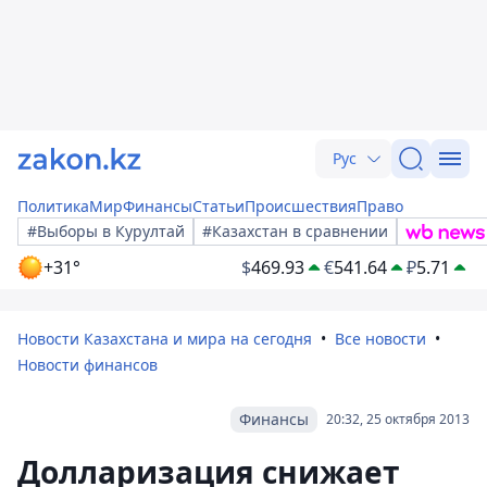
Рус
Политика
Мир
Финансы
Статьи
Происшествия
Право
#Выборы в Курултай
#Казахстан в сравнении
+31°
$
469.93
€
541.64
₽
5.71
Новости Казахстана и мира на сегодня
Все новости
Новости финансов
Финансы
20:32, 25 октября 2013
Долларизация снижает