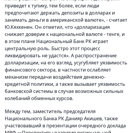
приведет к тупику, тем более, если люди
предпочитают держать депозиты в долларах и
занимать деньги в американской валюте», - считает
Ю.Кяхкенен. Он отметил, что «долларизация
снижает доверие к национальной валюте - тенге, и
в этом плане Национальный Банк РК играет
центральную роль. Быстро этот процесс
ликвидировать не удастся». А распространение
долларизации, на его взгляд, усугубляет уязвимость
финансового сектора, в частности ослабляет
механизм передачи воздействия денежно-
кредитной политики, а также вызывает уязвимость
банковской системы в случае возможных сильных
колебаний обменных курсов.
Между тем, заместитель председателя
Национального Банка РК Данияр Акишев, также
участвовавший в презентации очередного доклада
МВФ ««Перспективы развития региональной