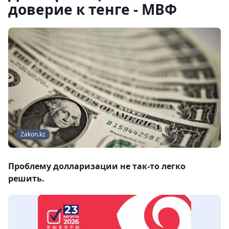
доверие к тенге - МВФ
Zakon.kz
Проблему долларизации не так-то легко
решить.