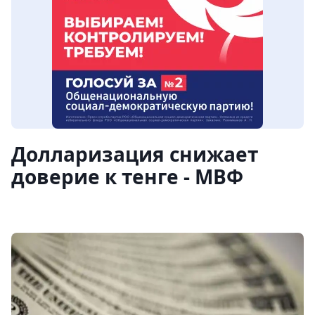
Долларизация снижает
доверие к тенге - МВФ