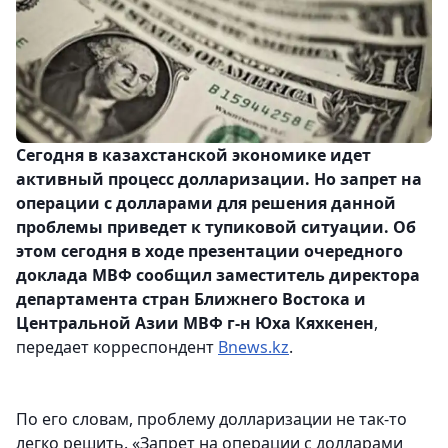
Сегодня в казахстанской экономике идет
активный процесс долларизации. Но запрет на
операции с долларами для решения данной
проблемы приведет к тупиковой ситуации. Об
этом сегодня в ходе презентации очередного
доклада МВФ сообщил заместитель директора
департамента стран Ближнего Востока и
Центральной Азии МВФ г-н Юха Кяхкенен
,
передает корреспондент
Bnews.kz
.
По его словам, проблему долларизации не так-то
легко решить. «Запрет на операции с долларами