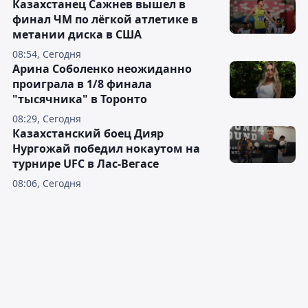
Казахстанец Сажнев вышел в
финал ЧМ по лёгкой атлетике в
метании диска в США
08:54, Сегодня
Арина Соболенко неожиданно
проиграла в 1/8 финала
"тысячника" в Торонто
08:29, Сегодня
Казахстанский боец Дияр
Нургожай победил нокаутом на
турнире UFC в Лас-Вегасе
08:06, Сегодня