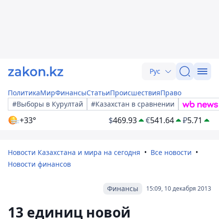
Рус
Политика
Мир
Финансы
Статьи
Происшествия
Право
#Выборы в Курултай
#Казахстан в сравнении
+33°
$
469.93
€
541.64
₽
5.71
Новости Казахстана и мира на сегодня
Все новости
Новости финансов
Финансы
15:09, 10 декабря 2013
13 единиц новой