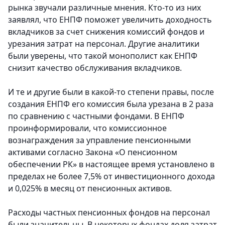
рынка звучали различные мнения. Кто-то из них
заявлял, что ЕНПФ поможет увеличить доходность
вкладчиков за счет снижения комиссий фондов и
урезания затрат на персонал. Другие аналитики
были уверены, что такой монополист как ЕНПФ
снизит качество обслуживания вкладчиков.
И те и другие были в какой-то степени правы, после
создания ЕНПФ его комиссия была урезана в 2 раза
по сравнению с частными фондами. В ЕНПФ
проинформировали, что комиссионное
вознаграждения за управление пенсионными
активами согласно Закона «О пенсионном
обеспечении РК» в настоящее время установлено в
пределах не более 7,5% от инвестиционного дохода
и 0,025% в месяц от пенсионных активов.
Расходы частных пенсионных фондов на персонал
были значительны. В некоторых фондах доля затрат