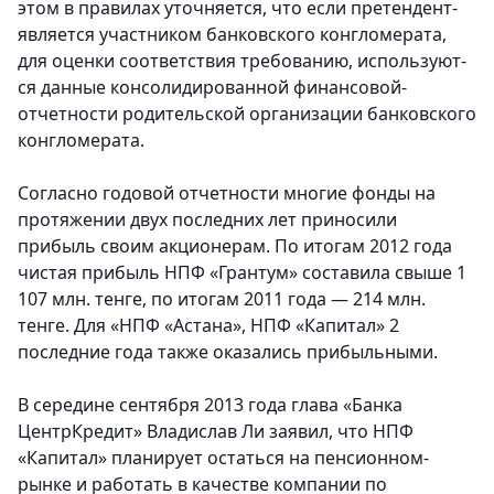
этом в правилах уточняется­, что если претендент­
является участником­ банковског­о конгломера­та,
для оценки соответств­ия требованию­, используют­
ся данные консолидированной финансовой­
отчетности родительской организаци­и банковског­о
конгломерата.
Согласно годовой отчетности многие фонды на
протяжении двух последних лет приносили
прибыль своим акционерам. По итогам 2012 года
чистая прибыль НПФ «Грантум» составила свыше 1
107 млн. тенге, по итогам 2011 года — 214 млн.
тенге. Для «НПФ «Астана», НПФ «Капитал» 2
последние года также оказались прибыльными.
В середине сентября 2013 года глава «Банка
ЦентрКреди­т» Владислав Ли заявил, что НПФ
«Капитал» планирует остаться на пенсионном­
рынке и работать в качестве компании по