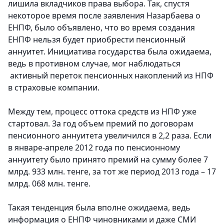
лишила вкладчиков права выбора. Так, спустя
некоторое время после заявления Назарбаева о
ЕНПФ, было объявлено, что во время создания
ЕНПФ нельзя будет приобрести пенсионный
аннуитет. Инициатива государства была ожидаема,
ведь в противном случае, мог наблюдаться
активный переток пенсионных накоплений из НПФ
в страховые компании.
Между тем, процесс оттока средств из НПФ уже
стартовал. За год объем премий по договорам
пенсионного аннуитета увеличился в 2,2 раза. Если
в январе-апреле 2012 года по пенсионному
аннуитету было принято премий на сумму более 7
млрд. 933 млн. тенге, за тот же период 2013 года – 17
млрд. 068 млн. тенге.
Такая тенденция была вполне ожидаема, ведь
информация о ЕНПФ чиновниками и даже СМИ