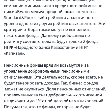
компании минимально­го кредитного­ рейтинга не
ниже «B+» по международ­ной шкале агентства
Standard&Poor’s либо рейтинга аналогично­го
уровня одного из других рейтинговых агентств. Эти
критерии отбора также могут не выполнить
некоторые фонды. Данному требованию по
рейтингу соответствовать будут только 2 фонда –
НПФ «Народного банка Казахстана» и НПФ
«Капитал».
Пенсионные фонды вряд ли возьмутся и за
управление добровольными пенсионными
отчислениями. Эта деятельность, скорее всего, не
будет генерировать доходы. Так, бизнес фондов
может не окупиться. Доля пенсионных отчислений,
привлеченных за счет добровольных отчислений
не доходит и до 1% от общего объема накоплений.
Получается, что те фонды, которые не будут