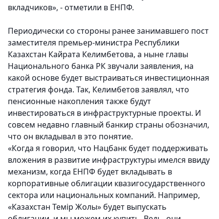
вкладчиков», - отметили в ЕНПФ.
Периодически со стороны ранее занимавшего пост
заместителя премьер-министра Республики
Казахстан Кайрата Келимбетова, а ныне главы
Национального банка РК звучали заявления, на
какой основе будет выстраиваться инвестиционная
стратегия фонда. Так, Келимбетов заявлял, что
пенсионные накопления также будут
инвестироваться в инфраструктурные проекты. И
совсем недавно главный банкир страны обозначил,
что он вкладывал в это понятие.
«Когда я говорил, что Нацбанк будет поддерживать
вложения в развитие инфраструктуры имелся ввиду
механизм, когда ЕНПФ будет вкладывать в
корпоративные облигации квазигосударственного
сектора или национальных компаний. Например,
«Казахстан Темiр Жолы» будет выпускать
облигации, и мы можем их купить. Ведь, они