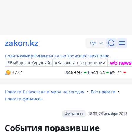
Рус
Политика
Мир
Финансы
Статьи
Происшествия
Право
#Выборы в Курултай
#Казахстан в сравнении
+23°
$
469.93
€
541.64
₽
5.71
Новости Казахстана и мира на сегодня
Все новости
Новости финансов
Финансы
18:55, 29 декабря 2013
Cобытия поразившие