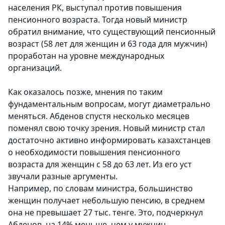
населения РК, выступал против повышения
пенсионного возраста. Тогда новый министр
обратил внимание, что существующий пенсионный
возраст (58 лет для женщин и 63 года для мужчин)
проработан на уровне международных
организаций.
Как оказалось позже, мнения по таким
фундаментальным вопросам, могут диаметрально
меняться. Абденов спустя несколько месяцев
поменял свою точку зрения. Новый министр стал
достаточно активно информировать казахстанцев
о необходимости повышения пенсионного
возраста для женщин с 58 до 63 лет. Из его уст
звучали разные аргументы.
Например, по словам министра, большинство
женщин получает небольшую пенсию, в среднем
она не превышает 27 тыс. тенге. Это, подчеркнул
Абденов, на 14% меньше, чем у мужчин.