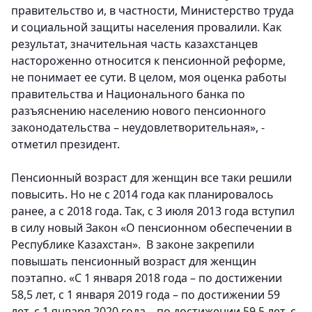
правительство и, в частности, Министерство труда
и социальной защиты населения провалили. Как
результат, значительная часть казахстанцев
настороженно относится к пенсионной реформе,
не понимает ее сути. В целом, моя оценка работы
правительства и Национального банка по
разъяснению населению нового пенсионного
законодательства – неудовлетворительная», -
отметил президент.
Пенсионный возраст для женщин все таки решили
повысить. Но не с 2014 года как планировалось
ранее, а с 2018 года. Так, с 3 июля 2013 года вступил
в силу новый Закон «О пенсионном обеспечении в
Республике Казахстан». В законе закрепили
повышать пенсионный возраст для женщин
поэтапно. «С 1 января 2018 года – по достижении
58,5 лет, с 1 января 2019 года – по достижении 59
лет, с 1 января 2020 года – по достижении 59,5 лет, с