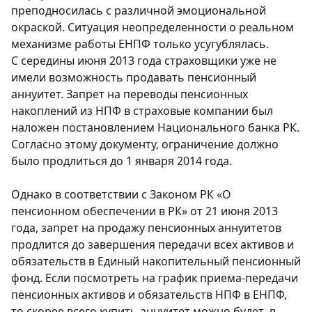
преподносилась с различной эмоциональной
окраской. Ситуация неопределенности о реальном
механизме работы ЕНПФ только усугублялась.
С середины июня 2013 года страховщики уже не
имели возможность продавать пенсионный
аннуитет. Запрет на переводы пенсионных
накоплений из НПФ в страховые компании был
наложен постановлением Национального банка РК.
Согласно этому документу, ограничение должно
было продлиться до 1 января 2014 года.
Однако в соответствии с Законом РК «О
пенсионном обеспечении в РК» от 21 июня 2013
года, запрет на продажу пенсионных аннуитетов
продлится до завершения передачи всех активов и
обязательств в Единый накопительный пенсионный
фонд. Если посмотреть на график приема-передачи
пенсионных активов и обязательств НПФ в ЕНПФ,
то скорее всего купить аннуитет можно будет в