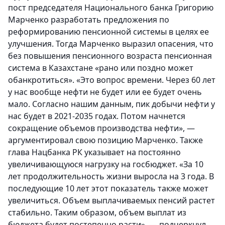
пост председателя Национального банка Григорию
Марченко разработать предложения по
реформированию пенсионной системы в целях ее
улучшения. Тогда Марченко выразил опасения, что
без повышения пенсионного возраста пенсионная
система в Казахстане «рано или поздно может
обанкротиться». «Это вопрос времени. Через 60 лет
у нас вообще нефти не будет или ее будет очень
мало. Согласно нашим данным, пик добычи нефти у
нас будет в 2021-2035 годах. Потом начнется
сокращение объемов производства нефти», —
аргументировал свою позицию Марченко. Также
глава Нацбанка РК указывает на постоянно
увеличивающуюся нагрузку на госбюджет. «За 10
лет продолжительность жизни выросла на 3 года. В
последующие 10 лет этот показатель также может
увеличиться. Объем выплачиваемых пенсий растет
стабильно. Таким образом, объем выплат из
бюджета будет постепенно расти», — подчеркнул