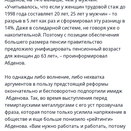
«Учитывалось, что если у женщин трудовой стаж до
1998 года составляет 20 лет, 25 лет у мужчин – то
разрыв в 5 лет как раз и сформировал эту разницу в
14%. Даже в солидарной системе, не говоря уже о
накопительной. Поэтому с позиции обеспечения
большего размера пенсии правительство
предложило унифицировать пенсионный возраст
для женщин до 63 лет», – проинформировал
Абденов.
Но однажды либо волнение, либо нехватка
аргументов в пользу предстоящей реформы
окончательно и бесповоротно подпортили имидж
Абденова. Так, во время выступления перед
темиртаускими металлургами с его уст прозвучала
фраза, которая потом только усилила напряжение в
обществе и еще больше понизило «рейтинги»
Абденова. «Вам нужно работать и работать, потому