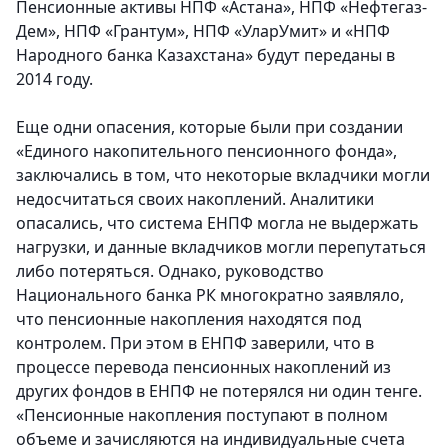
Пенсионные активы НПФ «Астана», НПФ «Нефтегаз-
Дем», НПФ «Грантум», НПФ «УларУмит» и «НПФ
Народного банка Казахстана» будут переданы в
2014 году.
Еще одни опасения, которые были при создании
«Единого накопительного пенсионного фонда»,
заключались в том, что некоторые вкладчики могли
недосчитаться своих накоплений. Аналитики
опасались, что система ЕНПФ могла не выдержать
нагрузки, и данные вкладчиков могли перепутаться
либо потеряться. Однако, руководство
Национального банка РК многократно заявляло,
что пенсионные накопления находятся под
контролем. При этом в ЕНПФ заверили, что в
процессе перевода пенсионных накоплений из
других фондов в ЕНПФ не потерялся ни один тенге.
«Пенсионные накопления поступают в полном
объеме и зачисляются на индивидуальные счета