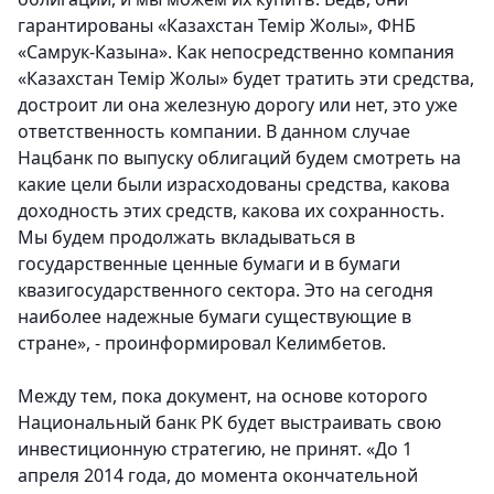
гарантированы «Казахстан Темiр Жолы», ФНБ
«Самрук-Казына». Как непосредственно компания
«Казахстан Темiр Жолы» будет тратить эти средства,
достроит ли она железную дорогу или нет, это уже
ответственность компании. В данном случае
Нацбанк по выпуску облигаций будем смотреть на
какие цели были израсходованы средства, какова
доходность этих средств, какова их сохранность.
Мы будем продолжать вкладываться в
государственные ценные бумаги и в бумаги
квазигосударственного сектора. Это на сегодня
наиболее надежные бумаги существующие в
стране», - проинформировал Келимбетов.
Между тем, пока документ, на основе которого
Национальный банк РК будет выстраивать свою
инвестиционную стратегию, не принят. «До 1
апреля 2014 года, до момента окончательной