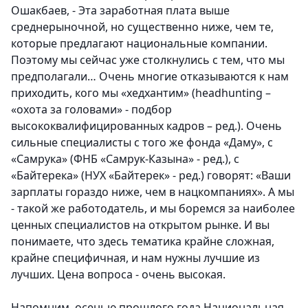
Ошакбаев, - Эта заработная плата выше
среднерыночной, но существенно ниже, чем те,
которые предлагают национальные компании.
Поэтому мы сейчас уже столкнулись с тем, что мы
предполагали… Очень многие отказываются к нам
приходить, кого мы «хедхантим» (headhunting –
«охота за головами» - подбор
высококвалифицированных кадров – ред.). Очень
сильные специалисты с того же фонда «Даму», с
«Самрука» (ФНБ «Самрук-Казына» - ред.), с
«Байтерека» (НУХ «Байтерек» - ред.) говорят: «Ваши
зарплаты гораздо ниже, чем в нацкомпаниях». А мы
- такой же работодатель, и мы боремся за наиболее
ценных специалистов на открытом рынке. И вы
понимаете, что здесь тематика крайне сложная,
крайне специфичная, и нам нужны лучшие из
лучших. Цена вопроса - очень высокая.
Напомним, осенью прошлого года Национальная