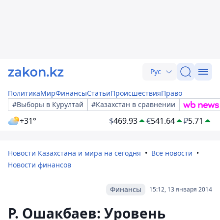
Рус
Политика
Мир
Финансы
Статьи
Происшествия
Право
#Выборы в Курултай
#Казахстан в сравнении
+31°
$
469.93
€
541.64
₽
5.71
Новости Казахстана и мира на сегодня
Все новости
Новости финансов
Финансы
15:12, 13 января 2014
Р. Ошакбаев: Уровень