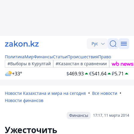
Рус
Политика
Мир
Финансы
Статьи
Происшествия
Право
#Выборы в Курултай
#Казахстан в сравнении
+33°
$
469.93
€
541.64
₽
5.71
Новости Казахстана и мира на сегодня
Все новости
Новости финансов
Финансы
17:17, 11 марта 2014
Ужесточить