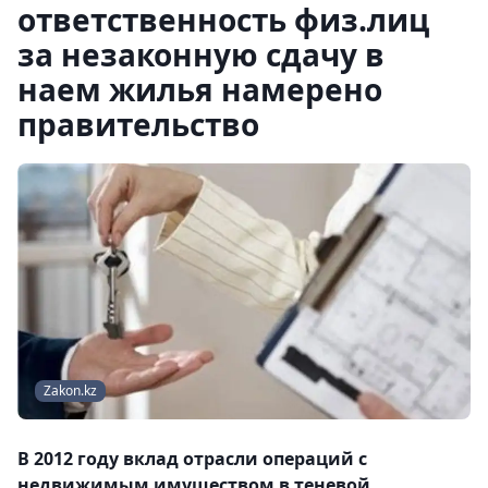
ответственность физ.лиц
за незаконную сдачу в
наем жилья намерено
правительство
Zakon.kz
В 2012 году вклад отрасли операций с
недвижимым имуществом в теневой