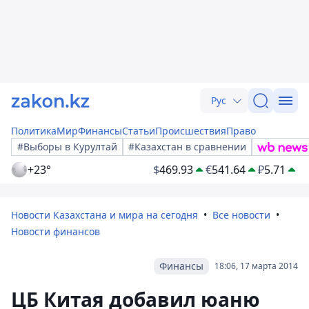
Рус
Политика
Мир
Финансы
Статьи
Происшествия
Право
#Выборы в Курултай
#Казахстан в сравнении
+23°
$
469.93
€
541.64
₽
5.71
Новости Казахстана и мира на сегодня
Все новости
Новости финансов
Финансы
18:06, 17 марта 2014
ЦБ Китая добавил юаню