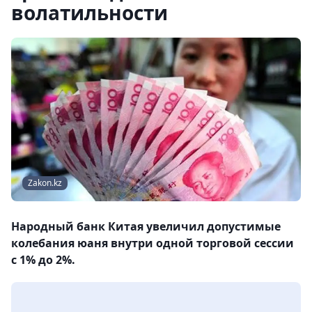
волатильности
Zakon.kz
Народный банк Китая увеличил допустимые
колебания юаня внутри одной торговой сессии
с 1% до 2%.