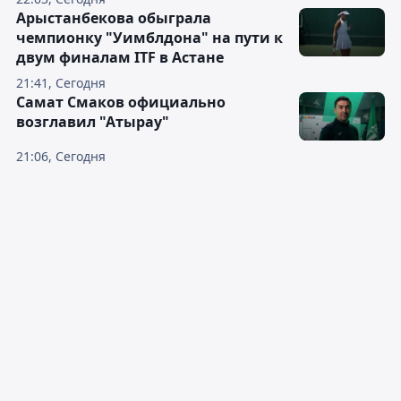
Арыстанбекова обыграла
чемпионку "Уимблдона" на пути к
двум финалам ITF в Астане
21:41, Сегодня
Самат Смаков официально
возглавил "Атырау"
21:06, Сегодня