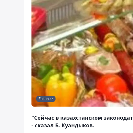
Zakon.kz
"Сейчас в казахстанском законодат
- сказал Б. Куандыков.