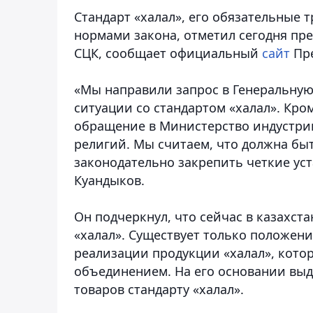
Стандарт «халал», его обязательные
нормами закона, отметил сегодня пр
СЦК,
сообщает официальный
сайт
Пре
«Мы направили запрос в Генеральную
ситуации со стандартом «халал». Кро
обращение в Министерство индустрии 
религий. Мы считаем, что должна бы
законодательно закрепить четкие уста
Куандыков.
Он подчеркнул, что сейчас в казахст
«халал». Существует только положени
реализации продукции «халал», кот
объединением. На его основании выд
товаров стандарту «халал».