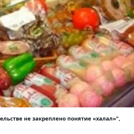
ельстве не закреплено понятие «халал»",