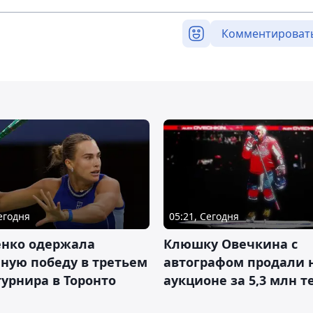
Комментироват
Сегодня
05:21, Сегодня
енко одержала
Клюшку Овечкина с
ную победу в третьем
автографом продали 
турнира в Торонто
аукционе за 5,3 млн т