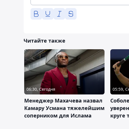
Читайте также
06:30, Сегодня
05:59, 
Менеджер Махачева назвал
Собол
Камару Усмана тяжелейшим
уверен
соперником для Ислама
круге 