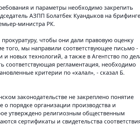
 требования и параметры необходимо закрепить
едседатель АЗПП Болатбек Куандыков на брифинге
мьер-министра РК.
 прокуратуру, чтобы они дали правовую оценку
ме того, мы направили соответствующее письмо -
и новых технологий, а также в Агентство по де
ть соответствующая регламентация, необходимо
новленные критерии по «халал», - сказал Б.
анском законодательстве не закреплено понятие
е о порядке организации производства и
орое утверждено религиозным общественным
аются сертификаты и свидетельства соответстви