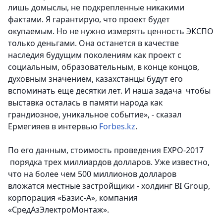
лишь домыслы, не подкрепленные никакими
фактами. Я гарантирую, что проект будет
окупаемым. Но не нужно измерять ценность ЭКСПО
только деньгами. Она останется в качестве
наследия будущим поколениям как проект с
социальным, образовательным, в конце концов,
духовным значением, казахстанцы будут его
вспоминать еще десятки лет. И наша задача чтобы
выставка осталась в памяти народа как
грандиозное, уникальное событие», - сказал
Ермегияев в интервью
Forbes.kz
.
По его данным, стоимость проведения EXPO-2017
порядка трех миллиардов долларов. Уже известно,
что на более чем 500 миллионов долларов
вложатся местные застройщики - холдинг BI Group,
корпорация «Базис-А», компания
«СредАзЭлектроМонтаж».