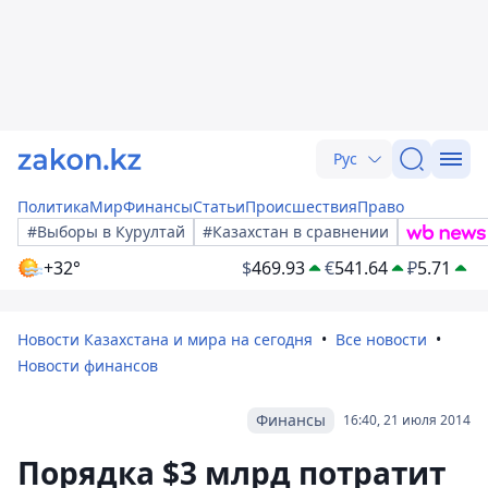
Рус
Политика
Мир
Финансы
Статьи
Происшествия
Право
#Выборы в Курултай
#Казахстан в сравнении
+32°
$
469.93
€
541.64
₽
5.71
Новости Казахстана и мира на сегодня
Все новости
Новости финансов
Финансы
16:40, 21 июля 2014
Порядка $3 млрд потратит