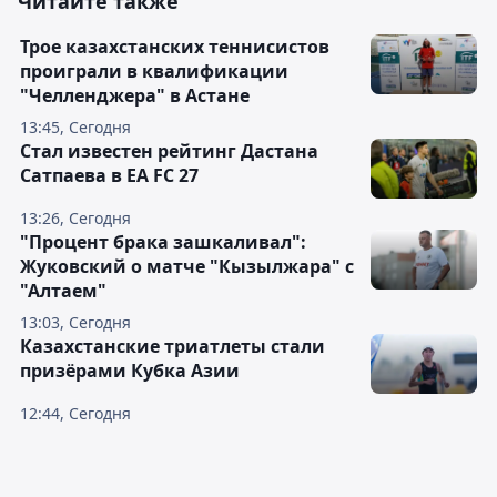
Читайте также
Трое казахстанских теннисистов
проиграли в квалификации
"Челленджера" в Астане
13:45, Сегодня
Стал известен рейтинг Дастана
Сатпаева в EA FC 27
13:26, Сегодня
"Процент брака зашкаливал":
Жуковский о матче "Кызылжара" с
"Алтаем"
13:03, Сегодня
Казахстанские триатлеты стали
призёрами Кубка Азии
12:44, Сегодня