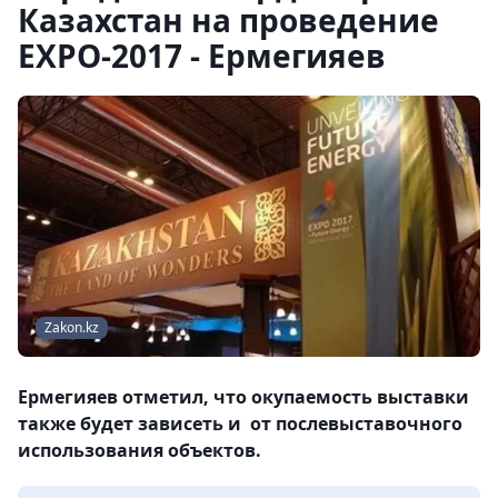
Казахстан на проведение
EXPO-2017 - Ермегияев
Zakon.kz
Ермегияев отметил, что окупаемость выставки
также будет зависеть и от послевыставочного
использования объектов.