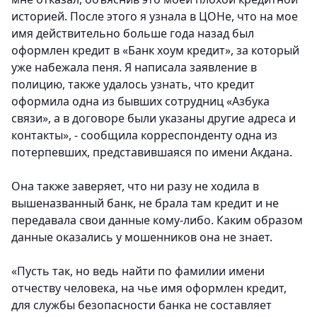
историей. После этого я узнала в ЦОНе, что на мое
имя действительно больше года назад был
оформлен кредит в «Банк хоум кредит», за который
уже набежала пеня. Я написала заявление в
полицию, также удалось узнать, что кредит
оформила одна из бывших сотрудниц «Азбука
связи», а в договоре были указаны другие адреса и
контакты», - сообщила корреспонденту одна из
потерпевших, представившаяся по имени Акдана.
Она также заверяет, что ни разу не ходила в
вышеназванный банк, не брала там кредит и не
передавала свои данные кому-либо. Каким образом
данные оказались у мошенников она не знает.
«Пусть так, но ведь найти по фамилии имени
отчеству человека, на чье имя оформлен кредит,
для службы безопасности банка не составляет