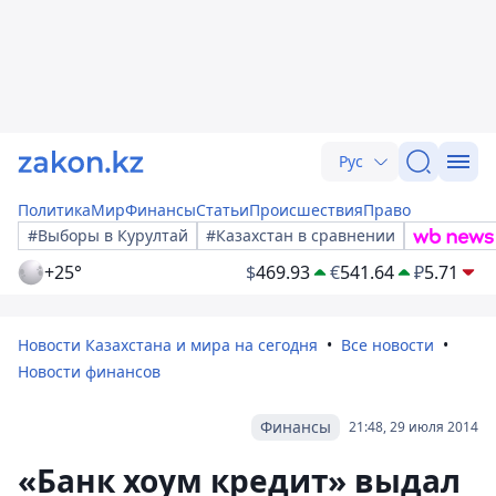
Рус
Политика
Мир
Финансы
Статьи
Происшествия
Право
#Выборы в Курултай
#Казахстан в сравнении
+25°
$
469.93
€
541.64
₽
5.71
Новости Казахстана и мира на сегодня
Все новости
Новости финансов
Финансы
21:48, 29 июля 2014
«Банк хоум кредит» выдал