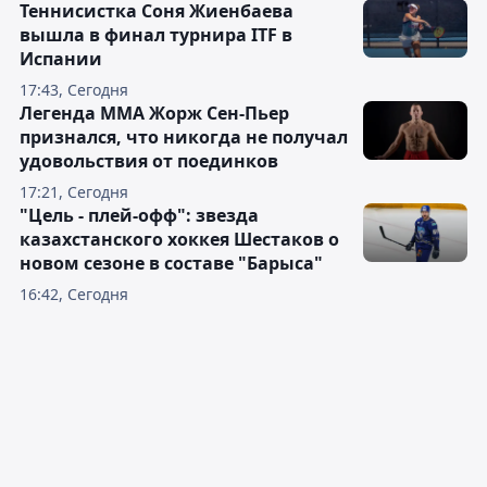
Теннисистка Соня Жиенбаева
вышла в финал турнира ITF в
Испании
17:43, Сегодня
Легенда ММА Жорж Сен-Пьер
признался, что никогда не получал
удовольствия от поединков
17:21, Сегодня
"Цель - плей-офф": звезда
казахстанского хоккея Шестаков о
новом сезоне в составе "Барыса"
16:42, Сегодня