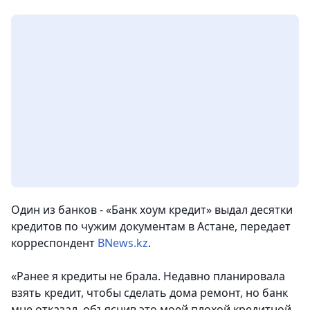
Один из банков - «Банк хоум кредит» выдал десятки
кредитов по чужим документам в Астане, передает
корреспондент
BNews.kz
.
«Ранее я кредиты не брала. Недавно планировала
взять кредит, чтобы сделать дома ремонт, но банк
мне отказал, объяснив это моей плохой кредитной