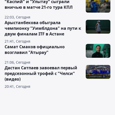
"Каспий" и "Улытау" сыграли
вничью в матче 21-го тура КПЛ
22:03, Сегодня
Арыстанбекова обыграла
чемпионку "Уимблдона" на пути к
двум финалам ITF в Астане
21:41, Сегодня
Самат Смаков официально
возглавил "Атырау"
21:06, Сегодня
Дастан Сатпаев завоевал первый
предсезонный трофей с "Челси"
(видео)
20:41, Сегодня