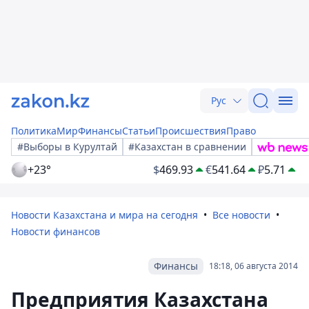
Рус
Политика
Мир
Финансы
Статьи
Происшествия
Право
#Выборы в Курултай
#Казахстан в сравнении
+23°
$
469.93
€
541.64
₽
5.71
Новости Казахстана и мира на сегодня
Все новости
Новости финансов
Финансы
18:18, 06 августа 2014
Предприятия Казахстана