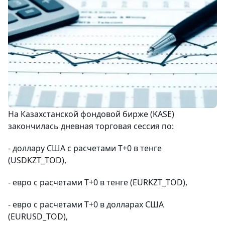
На Казахстанской фондовой бирже (KASE)
закончилась дневная торговая сессия по:
- доллару США с расчетами Т+0 в тенге
(USDKZT_TOD),
- евро с расчетами Т+0 в тенге (EURKZT_TOD),
- евро с расчетами Т+0 в долларах США
(EURUSD_TOD),