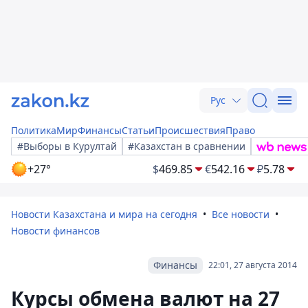
Рус
Политика
Мир
Финансы
Статьи
Происшествия
Право
#Выборы в Курултай
#Казахстан в сравнении
+27°
$
469.85
€
542.16
₽
5.78
Новости Казахстана и мира на сегодня
Все новости
Новости финансов
Финансы
22:01, 27 августа 2014
Курсы обмена валют на 27