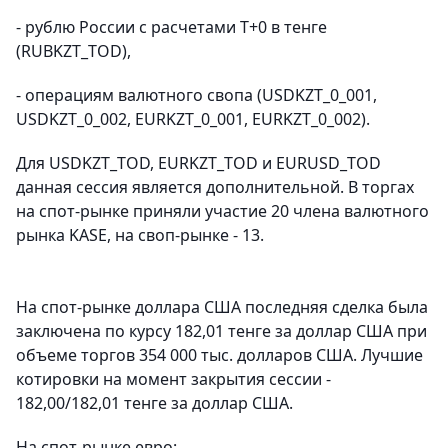
- рублю России с расчетами T+0 в тенге
(RUBKZT_TOD),
- операциям валютного свопа (USDKZT_0_001,
USDKZT_0_002, EURKZT_0_001, EURKZT_0_002).
Для USDKZT_TOD, EURKZT_TOD и EURUSD_TOD
данная сессия является дополнительной. В торгах
на спот-рынке приняли участие 20 члена валютного
рынка KASE, на своп-рынке - 13.
На спот-рынке доллара США последняя сделка была
заключена по курсу 182,01 тенге за доллар США при
объеме торгов 354 000 тыс. долларов США. Лучшие
котировки на момент закрытия сессии -
182,00/182,01 тенге за доллар США.
На спот-рынке евро: