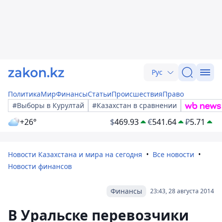
Рус
Политика
Мир
Финансы
Статьи
Происшествия
Право
#Выборы в Курултай
#Казахстан в сравнении
+26°
$
469.93
€
541.64
₽
5.71
Новости Казахстана и мира на сегодня
Все новости
Новости финансов
Финансы
23:43, 28 августа 2014
В Уральске перевозчики