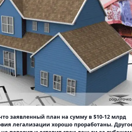
что заявленный план на сумму в $10-12 млрд
ловия легализации хорошо проработаны. Друго
о не поверит и оставит свои деньги за рубежом