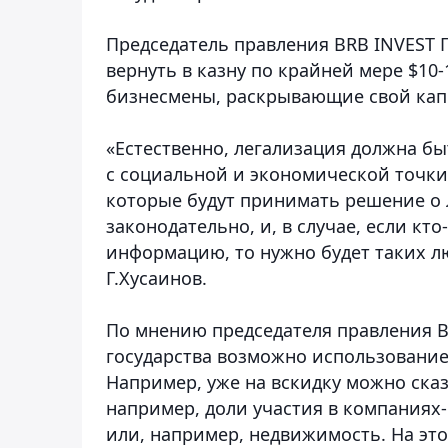
Председатель правления BRB INVEST Г
вернуть в казну по крайней мере $10-
бизнесмены, раскрывающие свой капи
«Естественно, легализация должна б
с социальной и экономической точки 
которые будут принимать решение о 
законодательно, и, в случае, если кт
информацию, то нужно будет таких л
Г.Хусаинов.
По мнению председателя правления BR
государства возможно использование 
Например, уже на вскидку можно сказ
например, доли участия в компаниях
или, например, недвижимость. На это