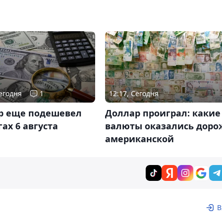
Сегодня
1
12:17, Сегодня
р еще подешевел
Доллар проиграл: какие
гах 6 августа
валюты оказались доро
американской
В