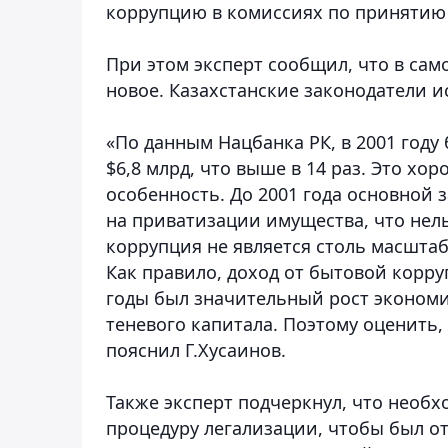
коррупцию в комиссиях по принятию 
При этом эксперт сообщил, что в сам
новое. Казахстанские законодатели 
«По данным Нацбанка РК, в 2001 году 
$6,8 млрд, что выше в 14 раз. Это хо
особенность. До 2001 года основной
на приватизации имущества, что нель
коррупция не является столь масштаб
Как правило, доход от бытовой корруп
годы был значительный рост экономи
теневого капитала. Поэтому оценить,
пояснил Г.Хусаинов.
Также эксперт подчеркнул, что необ
процедуру легализации, чтобы был о