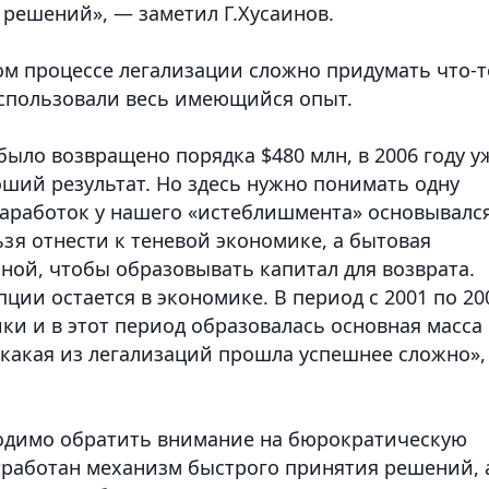
решений», — заметил Г.Хусаинов.
ом процессе легализации сложно придумать что-т
использовали весь имеющийся опыт.
было возвращено порядка $480 млн, в 2006 году у
роший результат. Но здесь нужно понимать одну
 заработок у нашего «истеблишмента» основывалс
зя отнести к теневой экономике, а бытовая
ной, чтобы образовывать капитал для возврата.
ции остается в экономике. В период с 2001 по 20
ки и в этот период образовалась основная масса
 какая из легализаций прошла успешнее сложно»
ходимо обратить внимание на бюрократическую
тработан механизм быстрого принятия решений, 