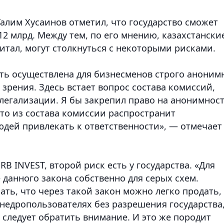
алим Хусаинов отметил, что государство сможет
12 млрд. Между тем, по его мнению, казахстански
тал, могут столкнуться с некоторыми рисками.
ыть осуществлена для бизнесменов строго аноним
зрения. Здесь встает вопрос состава комиссий,
легализации. Я бы закрепил право на анонимнос
о-то из состава комиссии распространит
юдей привлекать к ответственности», — отмечает
B INVEST, второй риск есть у государства. «Для
данного закона собственно для серых схем.
ать, что через такой закон можно легко продать,
-недропользователях без разрешения государства
 следует обратить внимание. И это же породит