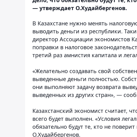
— утверждает О.Худайбергенов.
В Казахстане нужно менять налоговую
выводить деньги из республики.
Таки
директор Ассоциации экономистов К
поправки в налоговое законодательст
третий раз амнистия капитала и лег
«Желательно создавать свой собстве
выведенные деньги полностью. Собс
они выполняют задачу возврата вывед
выведенных из других стран», — соо
Казахстанский экономист считает, чт
всего будет выполнен. «Условия лега
обязательно будут те, кто не поверит
О.Худайбергенов.