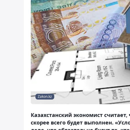
Zakon.kz
Казахстанский экономист считает, 
скорее всего будет выполнен. «Ус
дело, что обязательно будут те, кт