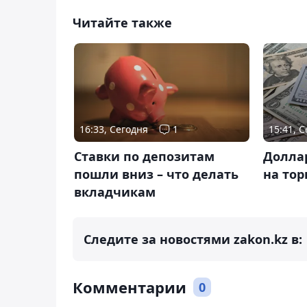
Читайте также
16:33, Сегодня
1
15:41, 
Ставки по депозитам
Долла
пошли вниз – что делать
на тор
вкладчикам
Следите за новостями zakon.kz в:
Комментарии
0