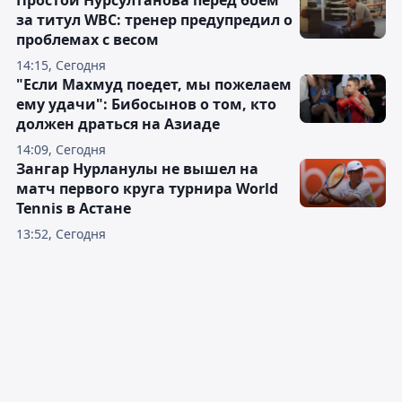
Простой Нурсултанова перед боем
за титул WBC: тренер предупредил о
проблемах с весом
14:15, Сегодня
"Если Махмуд поедет, мы пожелаем
ему удачи": Бибосынов о том, кто
должен драться на Азиаде
14:09, Сегодня
Зангар Нурланулы не вышел на
матч первого круга турнира World
Tennis в Астане
13:52, Сегодня