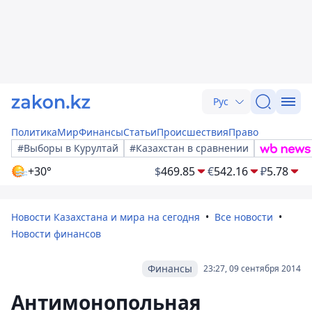
Рус
Политика
Мир
Финансы
Статьи
Происшествия
Право
#Выборы в Курултай
#Казахстан в сравнении
+30°
$
469.85
€
542.16
₽
5.78
Новости Казахстана и мира на сегодня
Все новости
Новости финансов
Финансы
23:27, 09 сентября 2014
Антимонопольная