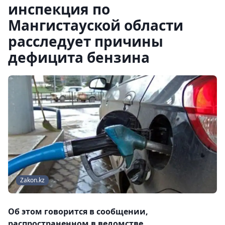
инспекция по
Мангистауской области
расследует причины
дефицита бензина
Zakon.kz
Об этом говорится в сообщении,
распространенном в ведомстве.