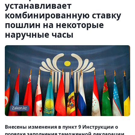
устанавливает
комбинированную ставку
пошлин на некоторые
наручные часы
Zakon.kz
Внесены изменения в пункт 9 Инструкции о
порядке заполнения таможенной декларации