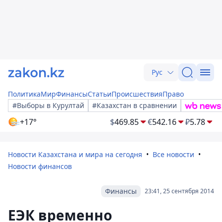
Рус
Политика
Мир
Финансы
Статьи
Происшествия
Право
#Выборы в Курултай
#Казахстан в сравнении
+17°
$
469.85
€
542.16
₽
5.78
Новости Казахстана и мира на сегодня
Все новости
Новости финансов
Финансы
23:41, 25 сентября 2014
ЕЭК временно