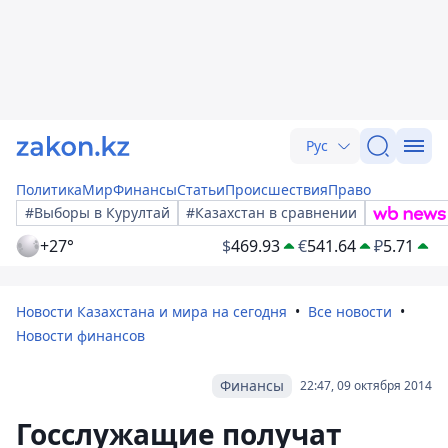
Рус
Политика
Мир
Финансы
Статьи
Происшествия
Право
#Выборы в Курултай
#Казахстан в сравнении
+27°
$
469.93
€
541.64
₽
5.71
Новости Казахстана и мира на сегодня
Все новости
Новости финансов
Финансы
22:47, 09 октября 2014
Госслужащие получат