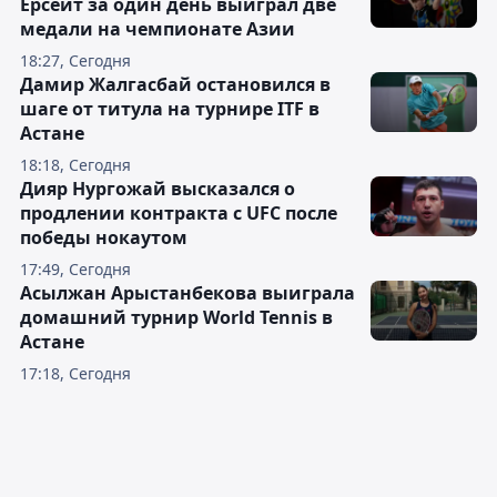
Ерсеит за один день выиграл две
медали на чемпионате Азии
18:27, Сегодня
Дамир Жалгасбай остановился в
шаге от титула на турнире ITF в
Астане
18:18, Сегодня
Дияр Нургожай высказался о
продлении контракта с UFC после
победы нокаутом
17:49, Сегодня
Асылжан Арыстанбекова выиграла
домашний турнир World Tennis в
Астане
17:18, Сегодня