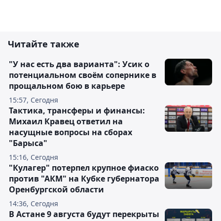
Читайте также
"У нас есть два варианта": Усик о
потенциальном своём сопернике в
прощальном бою в карьере
15:57, Сегодня
Тактика, трансферы и финансы:
Михаил Кравец ответил на
насущные вопросы на сборах
"Барыса"
15:16, Сегодня
"Кулагер" потерпел крупное фиаско
против "АКМ" на Кубке губернатора
Оренбургской области
14:36, Сегодня
В Астане 9 августа будут перекрыты