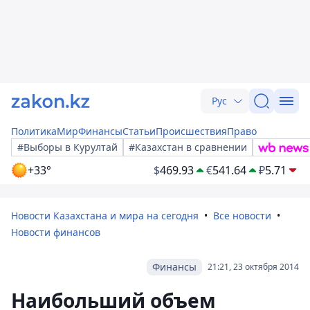
Рус
Политика
Мир
Финансы
Статьи
Происшествия
Право
#Выборы в Курултай
#Казахстан в сравнении
+33°
$
469.93
€
541.64
₽
5.71
Новости Казахстана и мира на сегодня
Все новости
Новости финансов
Финансы
21:21, 23 октября 2014
Наибольший объем