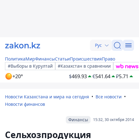
Рус
Политика
Мир
Финансы
Статьи
Происшествия
Право
#Выборы в Курултай
#Казахстан в сравнении
+20°
$
469.93
€
541.64
₽
5.71
Новости Казахстана и мира на сегодня
Все новости
Новости финансов
Финансы
15:32, 30 октября 2014
Сельхозпродукция