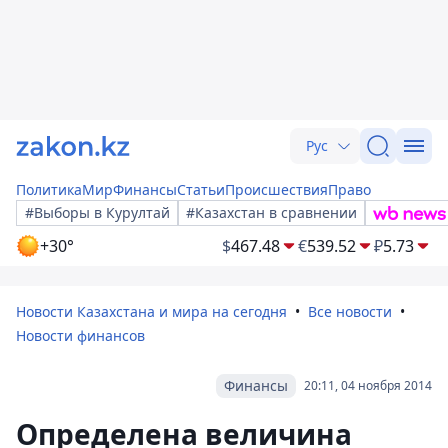
Рус
Политика
Мир
Финансы
Статьи
Происшествия
Право
#Выборы в Курултай
#Казахстан в сравнении
+30°
$
467.48
€
539.52
₽
5.73
Новости Казахстана и мира на сегодня
Все новости
Новости финансов
Финансы
20:11, 04 ноября 2014
Определена величина