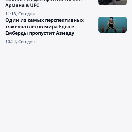
Армана в UFC
11:18, Сегодня
Один из самых перспективных
тяжелоатлетов мира Едыге
Емберды пропустит Азиаду
10:54, Сегодня