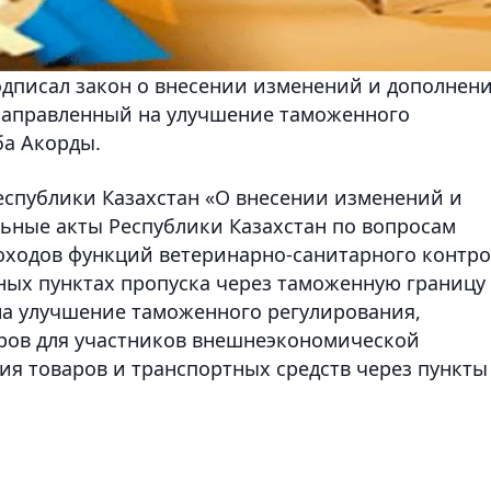
одписал закон о внесении изменений и дополнен
 направленный на улучшение таможенного
ба Акорды.
Республики Казахстан «О внесении изменений и
ьные акты Республики Казахстан по вопросам
оходов функций ветеринарно-санитарного контро
ных пунктах пропуска через таможенную границу
на улучшение таможенного регулирования,
ров для участников внешнеэкономической
ия товаров и транспортных средств через пункты