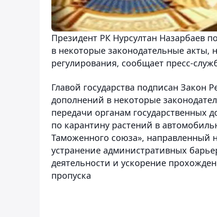
Президент РК Нурсултан Назарбаев п
в некоторые законодательные акты,
регулирования, сообщает пресс-служ
Главой государства подписан Закон 
дополнений в некоторые законодател
передачи органам государственных д
по карантину растений в автомобиль
Таможенного союза», направленный 
устранение административных барье
деятельности и ускорение прохожден
пропуска