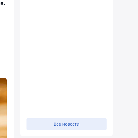
я.
Все новости