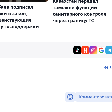
Казахстан передал
баев подписал
таможне функции
ки в закон,
санитарного контроля
шенствующие
через границу ТС
му господдержки
В
Комментироват