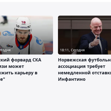
Сегодня
18:11, Сегодня
ский форвард СКА
Норвежская футбольн
изи может
ассоциация требует
жить карьеру в
немедленной отставк
е"
Инфантино