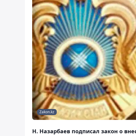
Zakon.kz
Н. Назарбаев подписал закон о вн