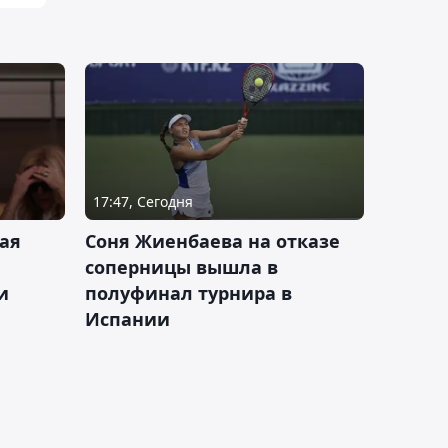
17:47, Сегодня
ая
Соня Жиенбаева на отказе
соперницы вышла в
и
полуфинал турнира в
Испании