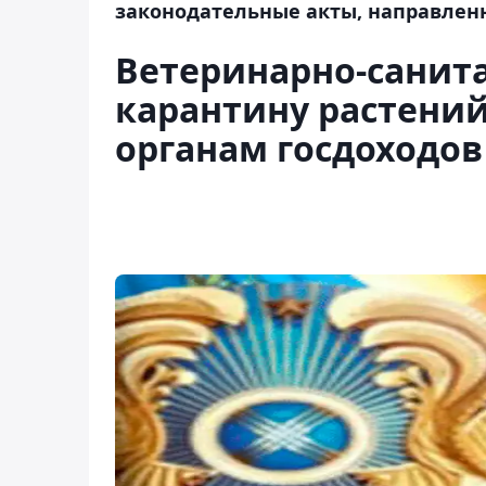
законодательные акты, направлен
Ветеринарно-санит
карантину растений
органам госдоходов