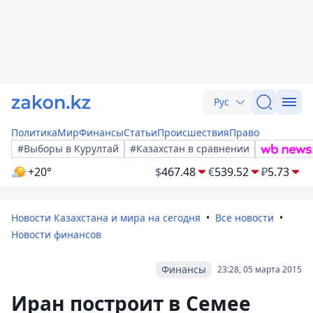
Рус
Политика
Мир
Финансы
Статьи
Происшествия
Право
#Выборы в Курултай
#Казахстан в сравнении
+20°
$
467.48
€
539.52
₽
5.73
Новости Казахстана и мира на сегодня
Все новости
Новости финансов
Финансы
23:28, 05 марта 2015
Иран построит в Семее