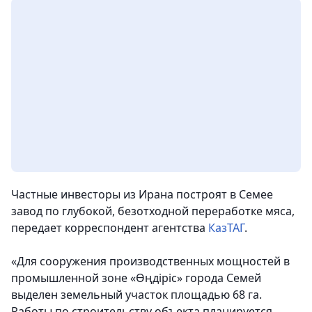
Частные инвесторы из Ирана построят в Семее
завод по глубокой, безотходной переработке мяса,
передает корреспондент агентства
КазТАГ
.
«Для сооружения производственных мощностей в
промышленной зоне «Өңдіріс» города Семей
выделен земельный участок площадью 68 га.
Работы по строительству объекта планируется